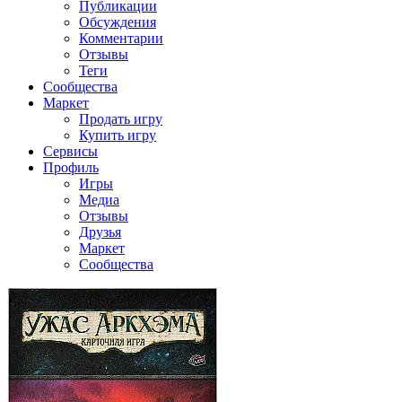
Публикации
Обсуждения
Комментарии
Отзывы
Теги
Сообщества
Маркет
Продать игру
Купить игру
Сервисы
Профиль
Игры
Медиа
Отзывы
Друзья
Маркет
Сообщества