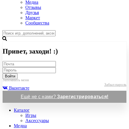
Медиа
Отзывы
Друзья
Маркет
Сообщества
Привет, заходи! :)
Войти
Запомнить меня
Забыл пароль
Вконтакте
Ещё не с нами?
Зарегистрироваться!
Каталог
Игры
Аксессуары
Медиа