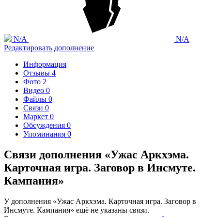
N/A
N/A
Редактировать дополнение
Информация
Отзывы
4
Фото
2
Видео
0
Файлы
0
Связи
0
Маркет
0
Обсуждения
0
Упоминания
0
Связи дополнения «Ужас Аркхэма.
Карточная игра. Заговор в Инсмуте.
Кампания»
У дополнения «Ужас Аркхэма. Карточная игра. Заговор в
Инсмуте. Кампания» ещё не указаны связи.