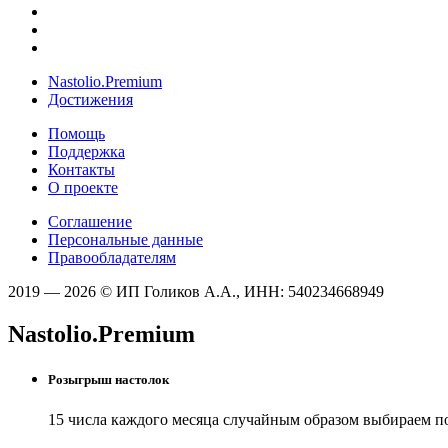
Nastolio.Premium
Достижения
Помощь
Поддержка
Контакты
О проекте
Соглашение
Персональные данные
Правообладателям
2019 — 2026 © ИП Голиков А.А., ИНН: 540234668949
Nastolio.Premium
Розыгрыш настолок
15 числа каждого месяца случайным образом выбираем п