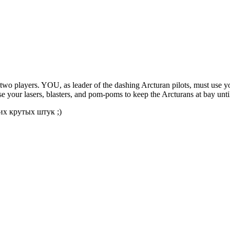
two players. YOU, as leader of the dashing Arcturan pilots, must use y
 your lasers, blasters, and pom-poms to keep the Arcturans at bay unti
их крутых штук ;)