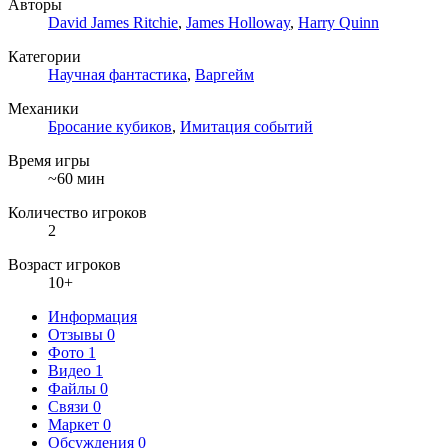
Авторы
David James Ritchie
,
James Holloway
,
Harry Quinn
Категории
Научная фантастика
,
Варгейм
Механики
Бросание кубиков
,
Имитация событий
Время игры
~60 мин
Количество игроков
2
Возраст игроков
10+
Информация
Отзывы
0
Фото
1
Видео
1
Файлы
0
Связи
0
Маркет
0
Обсуждения
0