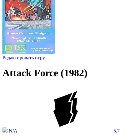
Редактировать игру
Attack Force (1982)
N/A
5.7