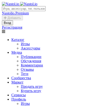
Nastolio.Premium
Добавить
Вход
Регистрация
Каталог
Игры
Аксессуары
Медиа
Публикации
Обсуждения
Комментарии
Отзывы
Теги
Сообщества
Маркет
Продать игру
Купить игру
Сервисы
Профиль
Игры