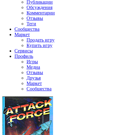
Публикации
Обсуждения
Комментарии
Отзывы
Теги
Сообщества
Маркет
Продать игру
Купить игру
Сервисы
Профиль
Игры
Медиа
Отзывы
Друзья
Маркет
Сообщества