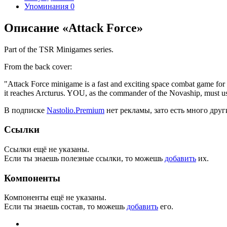
Упоминания
0
Описание «Attack Force»
Part of the TSR Minigames series.
From the back cover:
"Attack Force minigame is a fast and exciting space combat game for 
it reaches Arcturus. YOU, as the commander of the Novaship, must use
В подписке
Nastolio.Premium
нет рекламы, зато есть много друг
Ссылки
Ссылки ещё не указаны.
Если ты знаешь полезные ссылки, то можешь
добавить
их.
Компоненты
Компоненты ещё не указаны.
Если ты знаешь состав, то можешь
добавить
его.