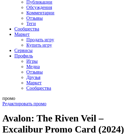
Публикации
Обсуждения
Комментарии
Отзывы
Теги
Сообщества
Маркет
Продать игру
Купить игру
Сервисы
Профиль
Игры
Медиа
Отзывы
Друзья
Маркет
Сообщества
промо
Редактировать промо
Avalon: The Riven Veil –
Excalibur Promo Card (2024)