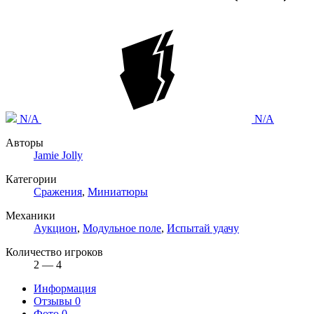
N/A
N/A
Авторы
Jamie Jolly
Категории
Сражения
,
Миниатюры
Механики
Аукцион
,
Модульное поле
,
Испытай удачу
Количество игроков
2 — 4
Информация
Отзывы
0
Фото
0