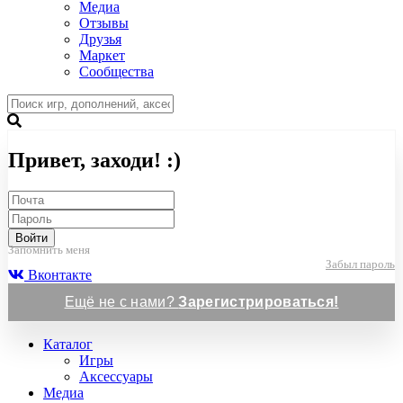
Медиа
Отзывы
Друзья
Маркет
Сообщества
Привет, заходи! :)
Войти
Запомнить меня
Забыл пароль
Вконтакте
Ещё не с нами?
Зарегистрироваться!
Каталог
Игры
Аксессуары
Медиа