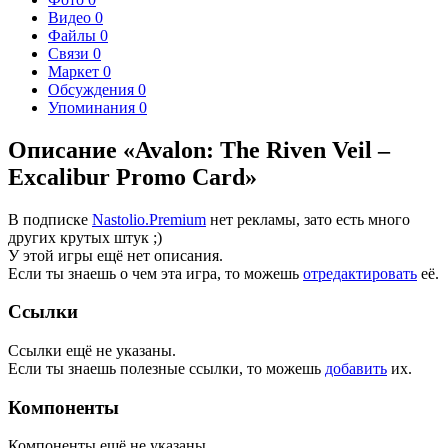
Видео
0
Файлы
0
Связи
0
Маркет
0
Обсуждения
0
Упоминания
0
Описание «Avalon: The Riven Veil –
Excalibur Promo Card»
В подписке
Nastolio.Premium
нет рекламы, зато есть много
других крутых штук ;)
У этой игры ещё нет описания.
Если ты знаешь о чем эта игра, то можешь
отредактировать
её.
Ссылки
Ссылки ещё не указаны.
Если ты знаешь полезные ссылки, то можешь
добавить
их.
Компоненты
Компоненты ещё не указаны.