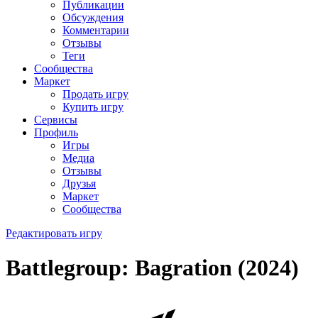
Публикации
Обсуждения
Комментарии
Отзывы
Теги
Сообщества
Маркет
Продать игру
Купить игру
Сервисы
Профиль
Игры
Медиа
Отзывы
Друзья
Маркет
Сообщества
Редактировать игру
Battlegroup: Bagration (2024)