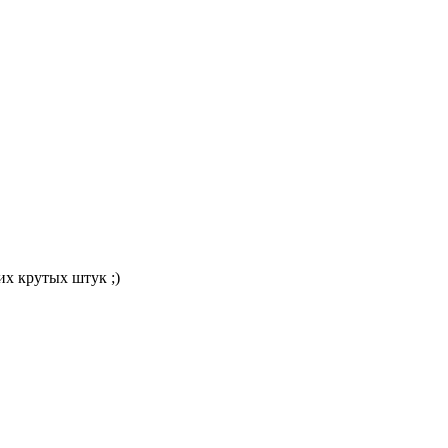
их крутых штук ;)