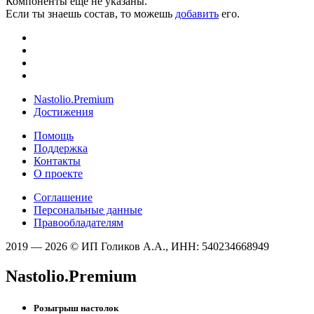
Компоненты ещё не указаны.
Если ты знаешь состав, то можешь
добавить
его.
Nastolio.Premium
Достижения
Помощь
Поддержка
Контакты
О проекте
Соглашение
Персональные данные
Правообладателям
2019 — 2026 © ИП Голиков А.А., ИНН: 540234668949
Nastolio.Premium
Розыгрыш настолок