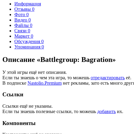
Информация
Отзывы
0
Фото
0
Видео
0
Файлы
0
Связи
0
Маркет
0
Обсуждения
0
Упоминания
0
Описание «Battlegroup: Bagration»
У этой игры ещё нет описания.
Если ты знаешь о чем эта игра, то можешь
отредактировать
её.
В подписке
Nastolio.Premium
нет рекламы, зато есть много друг
Ссылки
Ссылки ещё не указаны.
Если ты знаешь полезные ссылки, то можешь
добавить
их.
Компоненты