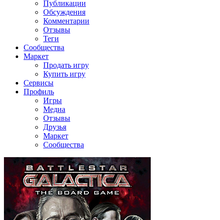
Публикации
Обсуждения
Комментарии
Отзывы
Теги
Сообщества
Маркет
Продать игру
Купить игру
Сервисы
Профиль
Игры
Медиа
Отзывы
Друзья
Маркет
Сообщества