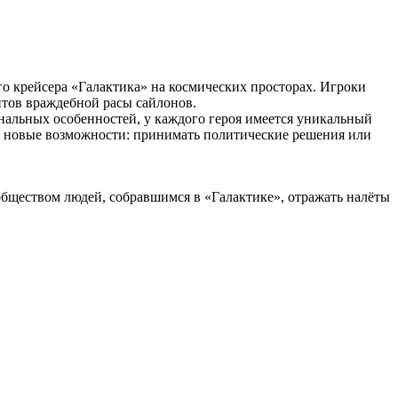
о крейсера «Галактика» на космических просторах. Игроки
нтов враждебной расы сайлонов.
нальных особенностей, у каждого героя имеется уникальный
им новые возможности: принимать политические решения или
обществом людей, собравшимся в «Галактике», отражать налёты