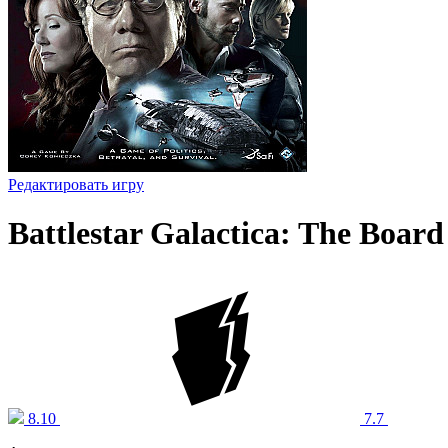
Редактировать игру
Battlestar Galactica: The Boar
8.10
7.7