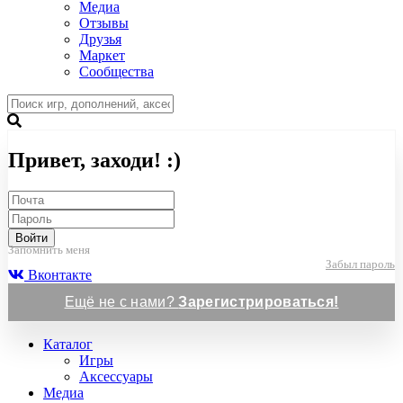
Медиа
Отзывы
Друзья
Маркет
Сообщества
Привет, заходи! :)
Войти
Запомнить меня
Забыл пароль
Вконтакте
Ещё не с нами?
Зарегистрироваться!
Каталог
Игры
Аксессуары
Медиа