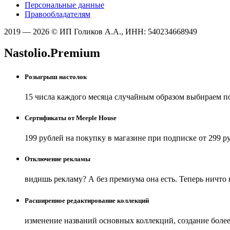
Персональные данные
Правообладателям
2019 — 2026 © ИП Голиков А.А., ИНН: 540234668949
Nastolio.Premium
Розыгрыш настолок
15 числа каждого месяца случайным образом выбираем п
Сертификаты от Meeple House
199 рублей на покупку в магазине при подписке от 299 р
Отключение рекламы
видишь рекламу? А без премиума она есть. Теперь ничто
Расширенное редактирование коллекций
изменение названий основных коллекций, создание боле