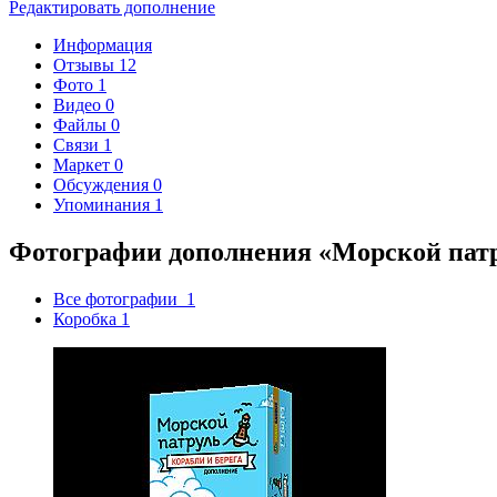
Редактировать дополнение
Информация
Отзывы
12
Фото
1
Видео
0
Файлы
0
Связи
1
Маркет
0
Обсуждения
0
Упоминания
1
Фотографии дополнения «Морской патру
Все фотографии
1
Коробка
1