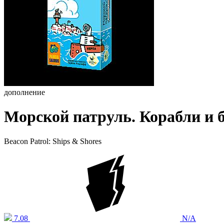
дополнение
Морской патруль. Корабли и б
Beacon Patrol: Ships & Shores
7.08
N/A