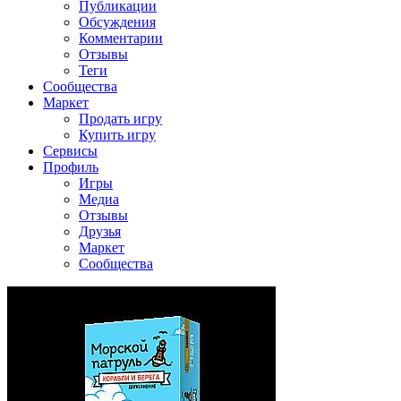
Публикации
Обсуждения
Комментарии
Отзывы
Теги
Сообщества
Маркет
Продать игру
Купить игру
Сервисы
Профиль
Игры
Медиа
Отзывы
Друзья
Маркет
Сообщества