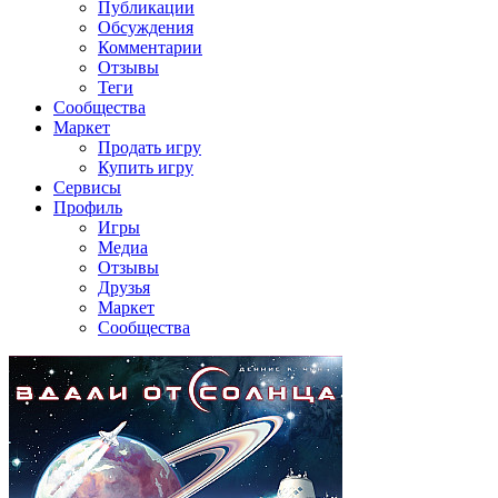
Публикации
Обсуждения
Комментарии
Отзывы
Теги
Сообщества
Маркет
Продать игру
Купить игру
Сервисы
Профиль
Игры
Медиа
Отзывы
Друзья
Маркет
Сообщества