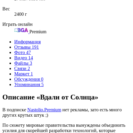
Вес
2400 г
Играть онлайн
Premium
Информация
Отзывы
191
Фото
47
Видео
14
Файлы
3
Связи
2
Маркет
1
Обсуждения
0
Упоминания
5
Описание «Вдали от Солнца»
В подписке
Nastolio.Premium
нет рекламы, зато есть много
других крутых штук ;)
По сюжету мировые правительства вынуждены объединить
усилия для скорейшей разработки технологий, которые