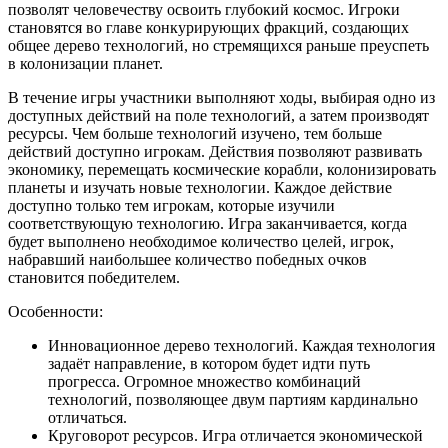
позволят человечеству освоить глубокий космос. Игроки
становятся во главе конкурирующих фракций, создающих
общее дерево технологий, но стремящихся раньше преуспеть
в колонизации планет.
В течение игры участники выполняют ходы, выбирая одно из
доступных действий на поле технологий, а затем производят
ресурсы. Чем больше технологий изучено, тем больше
действий доступно игрокам. Действия позволяют развивать
экономику, перемещать космические корабли, колонизировать
планеты и изучать новые технологии. Каждое действие
доступно только тем игрокам, которые изучили
соответствующую технологию. Игра заканчивается, когда
будет выполнено необходимое количество целей, игрок,
набравший наибольшее количество победных очков
становится победителем.
Особенности:
Инновационное дерево технологий. Каждая технология
задаёт направление, в котором будет идти путь
прогресса. Огромное множество комбинаций
технологий, позволяющее двум партиям кардинально
отличаться.
Круговорот ресурсов. Игра отличается экономической