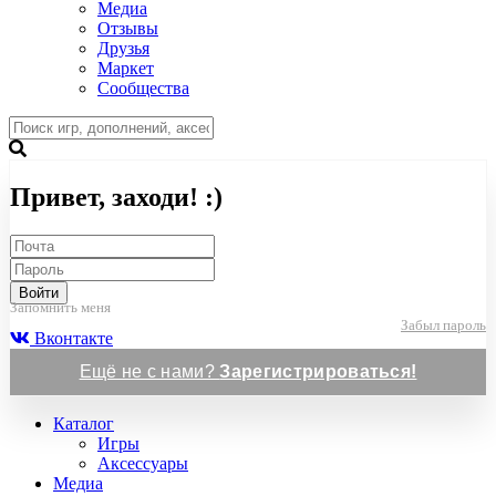
Медиа
Отзывы
Друзья
Маркет
Сообщества
Привет, заходи! :)
Войти
Запомнить меня
Забыл пароль
Вконтакте
Ещё не с нами?
Зарегистрироваться!
Каталог
Игры
Аксессуары
Медиа