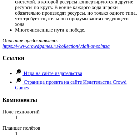
системой, в которой ресурсы конвертируются в другие
ресурсы по кругу. В конце каждого хода игроки
обязательно производят ресурсы, но только одного типа,
что требует тщательного продумывания следующего
хода.
Многочисленные пути к победе.
Описание предоставлено:
https://www.crowdgames.ru/collection/vdali-ot-solntsa
Ссылки
Игра на сайте издательства
Страница проекта на сайте Издательства Crowd
Games
Компоненты
Поле технологий
1
Планшет полётов
1