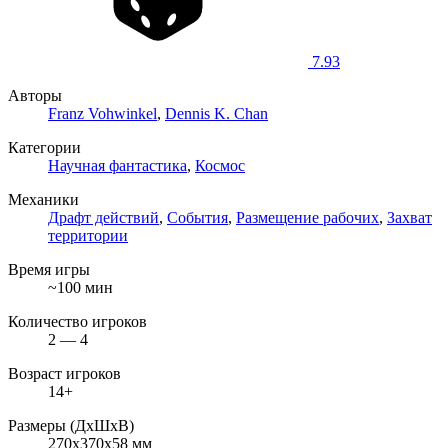
7.93
Авторы
Franz Vohwinkel
,
Dennis K. Chan
Категории
Научная фантастика
,
Космос
Механики
Драфт действий
,
События
,
Размещение рабочих
,
Захват
территории
Время игры
~100 мин
Количество игроков
2 — 4
Возраст игроков
14+
Размеры (ДxШxВ)
270x370x58 мм