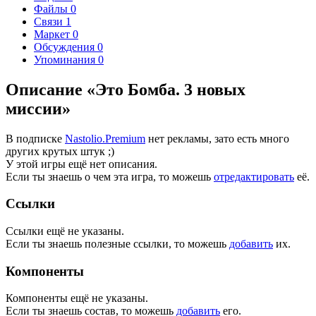
Файлы
0
Связи
1
Маркет
0
Обсуждения
0
Упоминания
0
Описание «Это Бомба. 3 новых
миссии»
В подписке
Nastolio.Premium
нет рекламы, зато есть много
других крутых штук ;)
У этой игры ещё нет описания.
Если ты знаешь о чем эта игра, то можешь
отредактировать
её.
Ссылки
Ссылки ещё не указаны.
Если ты знаешь полезные ссылки, то можешь
добавить
их.
Компоненты
Компоненты ещё не указаны.
Если ты знаешь состав, то можешь
добавить
его.