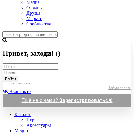
Медиа
Отзывы
Друзья
Маркет
Сообщества
Привет, заходи! :)
Войти
Запомнить меня
Забыл пароль
Вконтакте
Ещё не с нами?
Зарегистрироваться!
Каталог
Игры
Аксессуары
Медиа