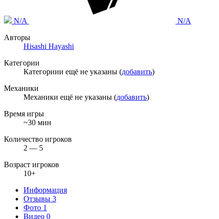
N/A
N/A
Авторы
Hisashi Hayashi
Категории
Категориии ещё не указаны (
добавить
)
Механики
Механики ещё не указаны (
добавить
)
Время игры
~30 мин
Количество игроков
2 — 5
Возраст игроков
10+
Информация
Отзывы
3
Фото
1
Видео
0