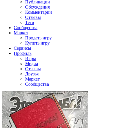
Публикации
Обсуждения
Комментарии
Отзывы
Теги
Сообщества
Маркет
Продать игру
Купить игру
Сервисы
Профиль
Игры
Медиа
Отзывы
Друзья
Маркет
Сообщества