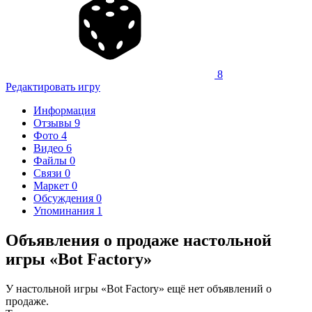
8
Редактировать игру
Информация
Отзывы
9
Фото
4
Видео
6
Файлы
0
Связи
0
Маркет
0
Обсуждения
0
Упоминания
1
Объявления о продаже настольной
игры «Bot Factory»
У настольной игры «Bot Factory» ещё нет объявлений о
продаже.