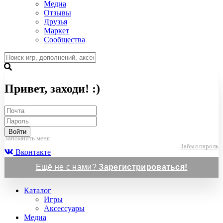
Медиа
Отзывы
Друзья
Маркет
Сообщества
Привет, заходи! :)
Войти
Запомнить меня
Забыл пароль
Вконтакте
Ещё не с нами?
Зарегистрироваться!
Каталог
Игры
Аксессуары
Медиа