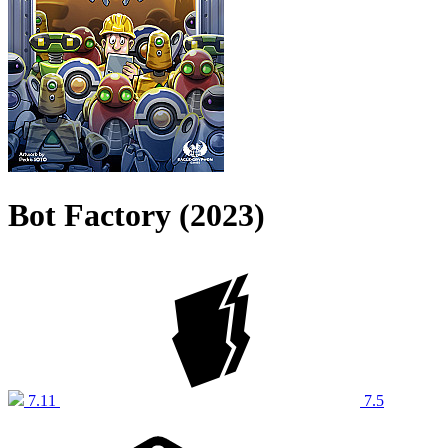
Bot Factory (2023)
7.11
7.5