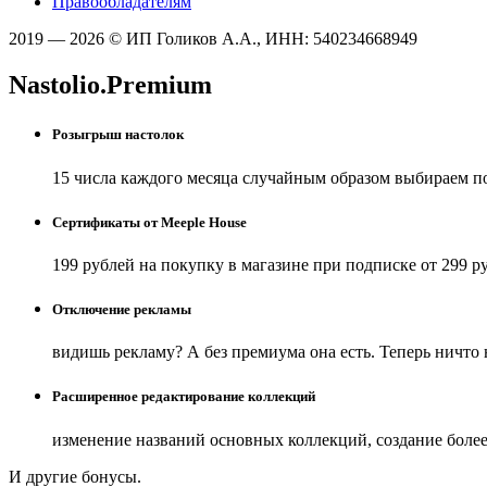
Правообладателям
2019 — 2026 © ИП Голиков А.А., ИНН: 540234668949
Nastolio.Premium
Розыгрыш настолок
15 числа каждого месяца случайным образом выбираем п
Сертификаты от Meeple House
199 рублей на покупку в магазине при подписке от 299 р
Отключение рекламы
видишь рекламу? А без премиума она есть. Теперь ничто
Расширенное редактирование коллекций
изменение названий основных коллекций, создание боле
И другие бонусы.