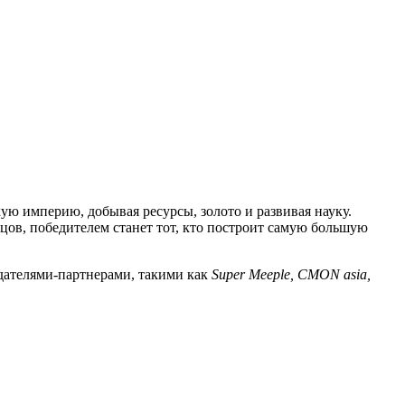
ую империю, добывая ресурсы, золото и развивая науку.
цов, победителем станет тот, кто построит самую большую
здателями-партнерами, такими как
Super Meeple, CMON asia,