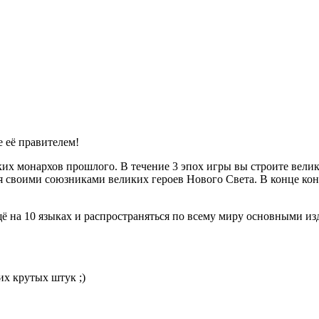
 её правителем!
ких монархов прошлого. В течение 3 эпох игры вы строите велик
 своими союзниками великих героев Нового Света. В конце кон
ё на 10 языках и распространяться по всему миру основными и
их крутых штук ;)