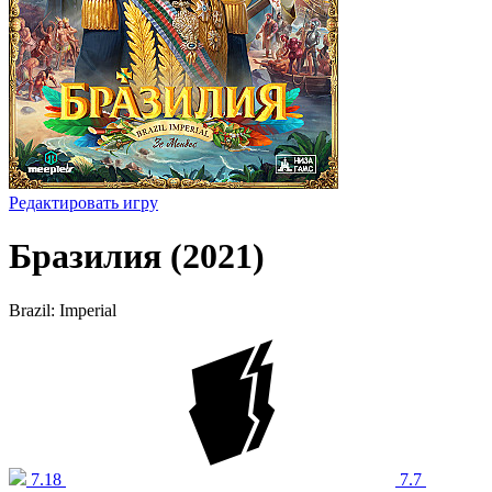
Редактировать игру
Бразилия (2021)
Brazil: Imperial
7.18
7.7