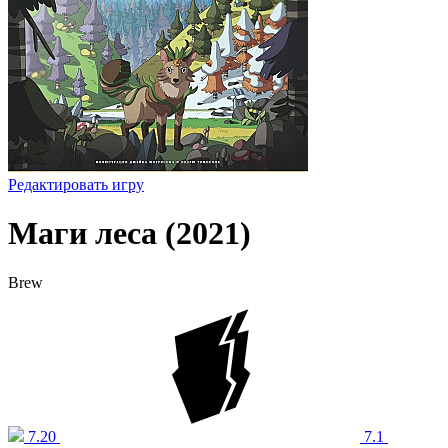
Редактировать игру
Маги леса (2021)
Brew
7.20
7.1