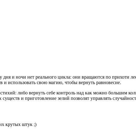
 дня и ночи нет реального цикла: они вращаются по прихоти лес
 и использовать свою магию, чтобы вернуть равновесие.
стихий: либо вернуть себе контроль над как можно большим коли
ых существ и приготовление зелий позволят управлять случайно
их крутых штук ;)