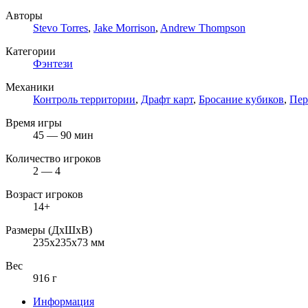
Авторы
Stevo Torres
,
Jake Morrison
,
Andrew Thompson
Категории
Фэнтези
Механики
Контроль территории
,
Драфт карт
,
Бросание кубиков
,
Пер
Время игры
45 — 90 мин
Количество игроков
2 — 4
Возраст игроков
14+
Размеры (ДxШxВ)
235x235x73 мм
Вес
916 г
Информация