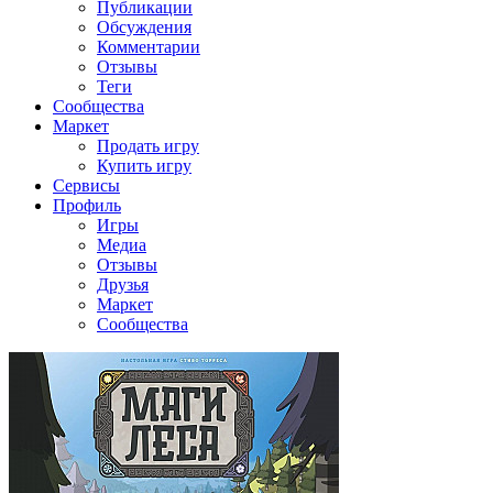
Публикации
Обсуждения
Комментарии
Отзывы
Теги
Сообщества
Маркет
Продать игру
Купить игру
Сервисы
Профиль
Игры
Медиа
Отзывы
Друзья
Маркет
Сообщества