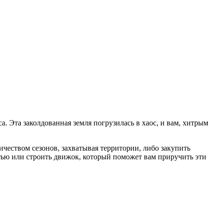
а. Эта заколдованная земля погрузилась в хаос, и вам, хитрым
чеством сезонов, захватывая территории, либо закупить
стью или строить движок, который поможет вам приручить эти