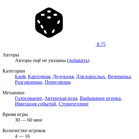
8.75
Авторы
Авторы ещё не указаны (
добавить
)
Категории
Блеф
,
Карточная
,
Дедукция
,
Для взрослых
,
Вечеринка
,
Разговорные
,
Переговоры
Механики
Голосование
,
Актерская игра
,
Выбывание игрока
,
Имитация событий
,
Сторителлинг
Время игры
30 — 60 мин
Количество игроков
4 — 16