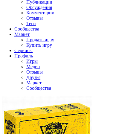
Публикации
Обсуждения
Комментарии
Отзывы
Теги
Сообщества
Маркет
Продать игру
Купить игру
Сервисы
Профиль
Игры
Медиа
Отзывы
Друзья
Маркет
Сообщества