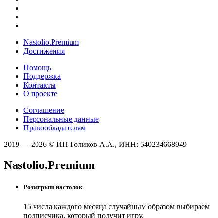
Nastolio.Premium
Достижения
Помощь
Поддержка
Контакты
О проекте
Соглашение
Персональные данные
Правообладателям
2019 — 2026 © ИП Голиков А.А., ИНН: 540234668949
Nastolio.Premium
Розыгрыш настолок
15 числа каждого месяца случайным образом выбираем
подписчика, который получит игру.