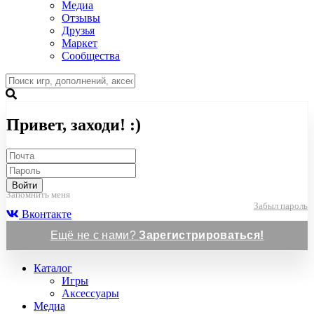
Медиа
Отзывы
Друзья
Маркет
Сообщества
Привет, заходи! :)
Войти
Запомнить меня
Забыл пароль
Вконтакте
Ещё не с нами?
Зарегистрироваться!
Каталог
Игры
Аксессуары
Медиа