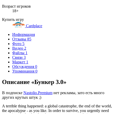
Возраст игроков
18+
Купить игру
Cardplace
Информация
Отзывы
85
Фото
5
Видео
2
Файлы
1
Связи
3
Маркет
1
Обсуждения
0
Упоминания
0
Описание «Бункер 3.0»
В подписке
Nastolio.Premium
нет рекламы, зато есть много
других крутых штук ;)
A terrible thing happened: a global catastrophe, the end of the world,
the apocalypse - as you like. In order to survive, you urgently need