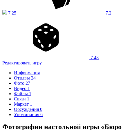
7.25
7.2
7.48
Редактировать игру
Информация
Отзывы
24
Фото
27
Видео
1
Файлы
1
Связи
1
Маркет
1
Обсуждения
0
Упоминания
6
Фотографии настольной игры «Бюро