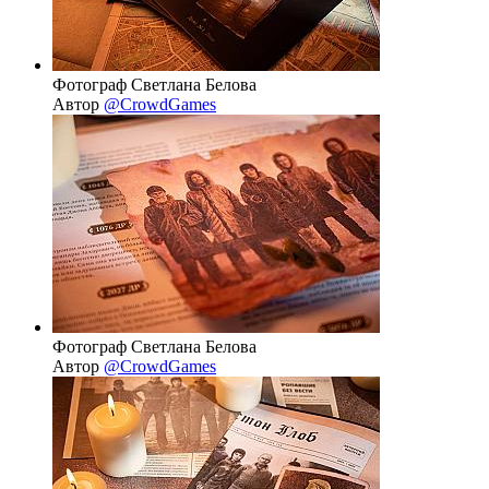
Фотограф Светлана Белова
Автор
@CrowdGames
Фотограф Светлана Белова
Автор
@CrowdGames