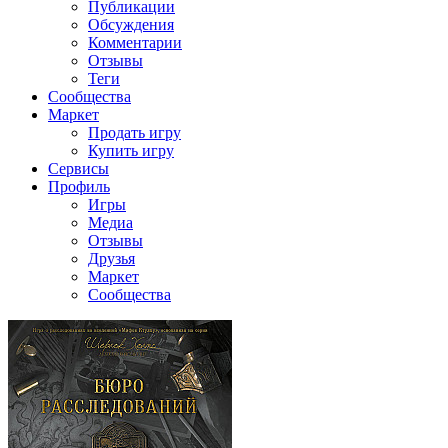
Публикации
Обсуждения
Комментарии
Отзывы
Теги
Сообщества
Маркет
Продать игру
Купить игру
Сервисы
Профиль
Игры
Медиа
Отзывы
Друзья
Маркет
Сообщества