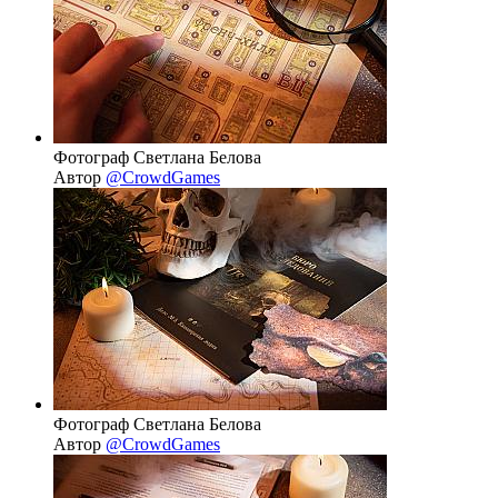
Фотограф Светлана Белова
Автор
@CrowdGames
Фотограф Светлана Белова
Автор
@CrowdGames