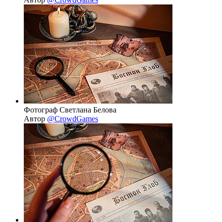
Фотограф Светлана Белова
Автор
@CrowdGames