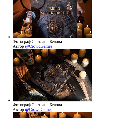
Фотограф Светлана Белова
Автор
@CrowdGames
Фотограф Светлана Белова
Автор
@CrowdGames