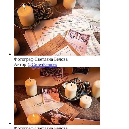
Фотограф Светлана Белова
Автор
@CrowdGames
Фотограф Светлана Белова