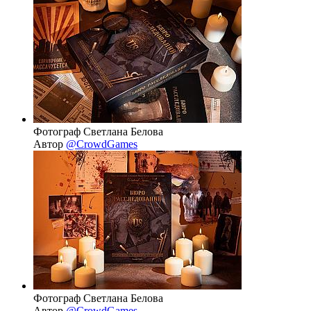
Фотограф Светлана Белова
Автор
@CrowdGames
Фотограф Светлана Белова
Автор
@CrowdGames