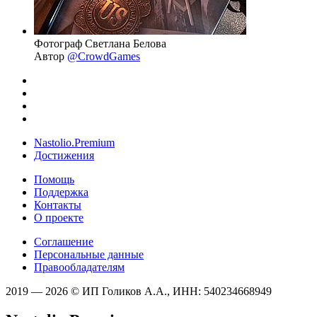
Фотограф Светлана Белова
Автор
@CrowdGames
Nastolio.Premium
Достижения
Помощь
Поддержка
Контакты
О проекте
Соглашение
Персональные данные
Правообладателям
2019 — 2026 © ИП Голиков А.А., ИНН: 540234668949