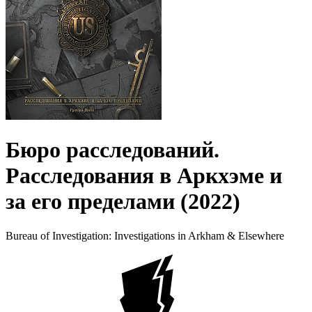
Бюро расследований.
Расследования в Аркхэме и
за его пределами (2022)
Bureau of Investigation: Investigations in Arkham & Elsewhere