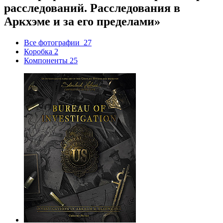
расследований. Расследования в
Аркхэме и за его пределами»
Все фотографии
27
Коробка
2
Компоненты
25