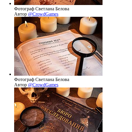
Фотограф Светлана Белова
Автор
@CrowdGames
Фотограф Светлана Белова
Автор
@CrowdGames