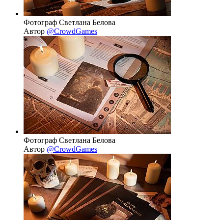
Фотограф Светлана Белова
Автор
@CrowdGames
Фотограф Светлана Белова
Автор
@CrowdGames