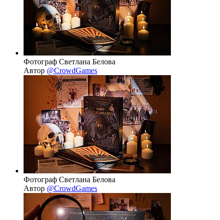
Фотограф Светлана Белова
Автор
@CrowdGames
Фотограф Светлана Белова
Автор
@CrowdGames