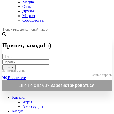
Медиа
Отзывы
Друзья
Маркет
Сообщества
Привет, заходи! :)
Войти
Запомнить меня
Забыл пароль
Вконтакте
Ещё не с нами?
Зарегистрироваться!
Каталог
Игры
Аксессуары
Медиа