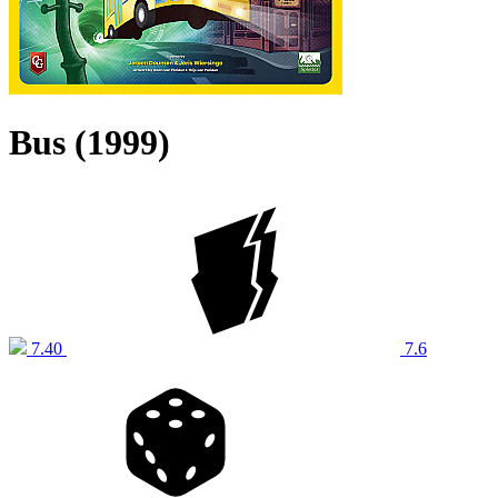
Bus (1999)
7.40
7.6