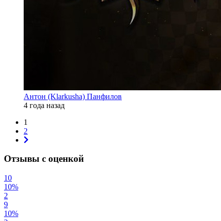
Антон (Klarkusha) Панфилов
4 года назад
1
2
Отзывы с оценкой
10
10%
2
9
10%