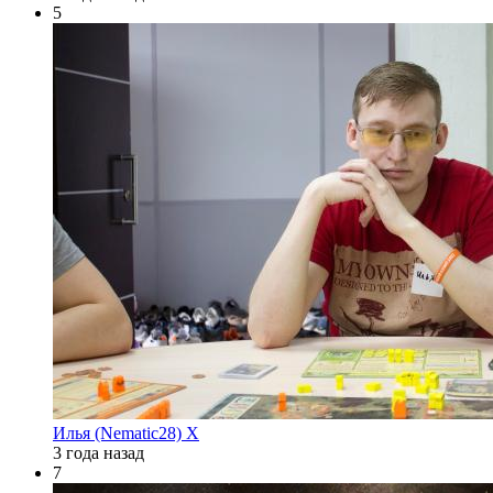
5
Илья (Nematic28) Х
3 года назад
7