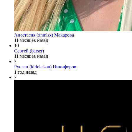
Анастасия (xnmlsx) Макарова
11 месяцев назад
10
Сергей (barser)
11 месяцев назад
7
Руслан (kirieleison) Никифоров
1 год назад
7