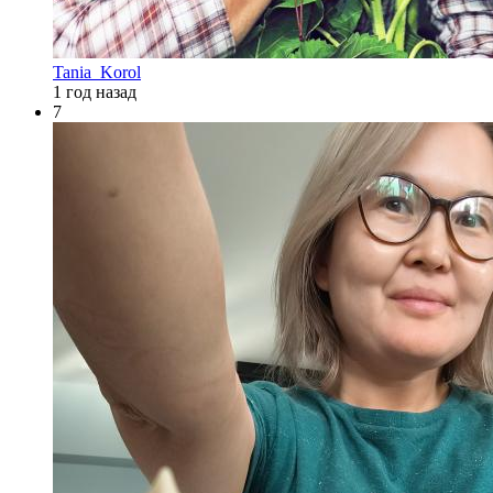
Tania_Korol
1 год назад
7