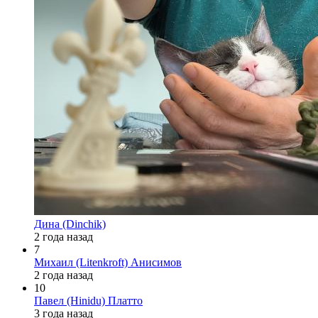
Дина (Dinchik)
2 года назад
7
Михаил (Litenkroft) Анисимов
2 года назад
10
Павел (Hinidu) Платто
3 года назад