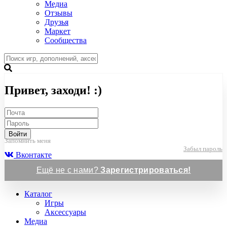
Медиа
Отзывы
Друзья
Маркет
Сообщества
Привет, заходи! :)
Войти
Запомнить меня
Забыл пароль
Вконтакте
Ещё не с нами?
Зарегистрироваться!
Каталог
Игры
Аксессуары
Медиа