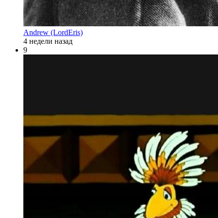
Andrew (LordEris)
4 недели назад
9