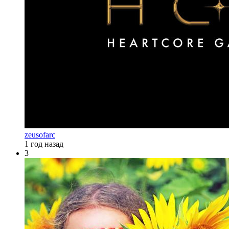
zeusofarc
1 год назад
3