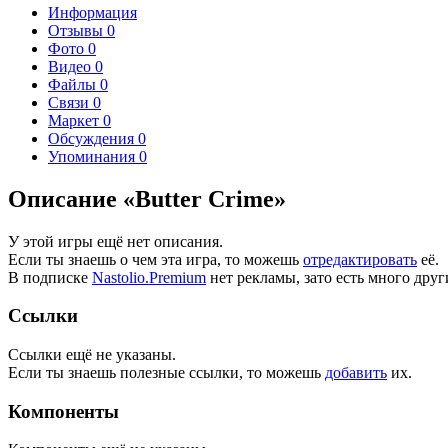
Информация
Отзывы
0
Фото
0
Видео
0
Файлы
0
Связи
0
Маркет
0
Обсуждения
0
Упоминания
0
Описание «Butter Crime»
У этой игры ещё нет описания.
Если ты знаешь о чем эта игра, то можешь
отредактировать
её.
В подписке
Nastolio.Premium
нет рекламы, зато есть много друг
Ссылки
Ссылки ещё не указаны.
Если ты знаешь полезные ссылки, то можешь
добавить
их.
Компоненты