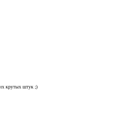
их крутых штук ;)