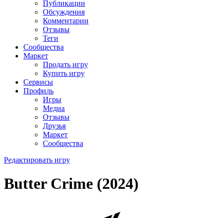
Публикации
Обсуждения
Комментарии
Отзывы
Теги
Сообщества
Маркет
Продать игру
Купить игру
Сервисы
Профиль
Игры
Медиа
Отзывы
Друзья
Маркет
Сообщества
Редактировать игру
Butter Crime (2024)