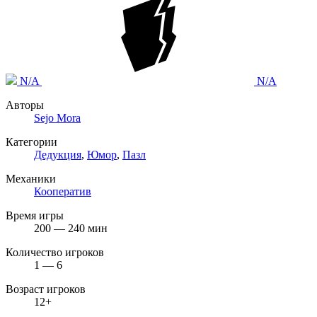
N/A
N/A
Авторы
Sejo Mora
Категории
Дедукция
,
Юмор
,
Пазл
Механики
Кооператив
Время игры
200 — 240 мин
Количество игроков
1 — 6
Возраст игроков
12+