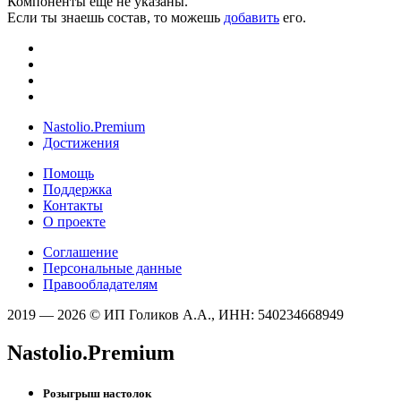
Компоненты ещё не указаны.
Если ты знаешь состав, то можешь
добавить
его.
Nastolio.Premium
Достижения
Помощь
Поддержка
Контакты
О проекте
Соглашение
Персональные данные
Правообладателям
2019 — 2026 © ИП Голиков А.А., ИНН: 540234668949
Nastolio.Premium
Розыгрыш настолок