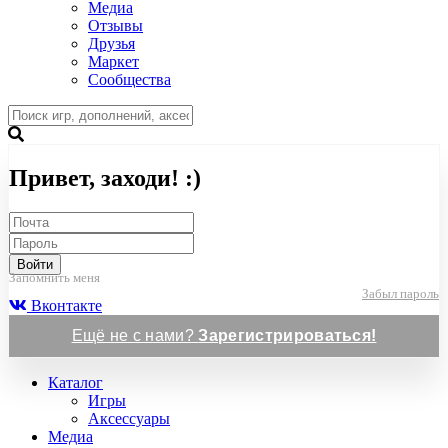
Медиа
Отзывы
Друзья
Маркет
Сообщества
Привет, заходи! :)
Войти
Запомнить меня
Забыл пароль
Вконтакте
Ещё не с нами?
Зарегистрироваться!
Каталог
Игры
Аксессуары
Медиа