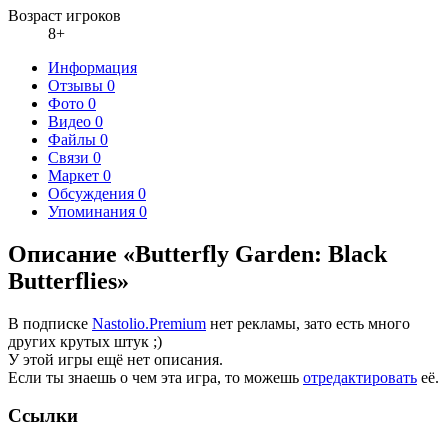
Возраст игроков
8+
Информация
Отзывы
0
Фото
0
Видео
0
Файлы
0
Связи
0
Маркет
0
Обсуждения
0
Упоминания
0
Описание «Butterfly Garden: Black
Butterflies»
В подписке
Nastolio.Premium
нет рекламы, зато есть много
других крутых штук ;)
У этой игры ещё нет описания.
Если ты знаешь о чем эта игра, то можешь
отредактировать
её.
Ссылки