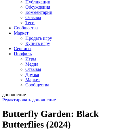
Публикации
Обсуждения
Комментарии
Отзывы
Теги
Сообщества
Маркет
Продать игру
Купить игру
Сервисы
Профиль
Игры
Медиа
Отзывы
Друзья
Маркет
Сообщества
дополнение
Редактировать дополнение
Butterfly Garden: Black
Butterflies (2024)