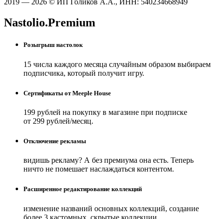
2019 — 2026 © ИП Голиков А.А., ИНН: 540234668949
Nastolio.Premium
Розыгрыш настолок
15 числа каждого месяца случайным образом выбираем
подписчика, который получит игру.
Сертификаты от Meeple House
199 рублей на покупку в магазине при подписке
от 299 рублей/месяц.
Отключение рекламы
видишь рекламу? А без премиума она есть. Теперь
ничто не помешает наслаждаться контентом.
Расширенное редактирование коллекций
изменение названий основных коллекций, создание
более 3 кастомных, скрытые коллекции