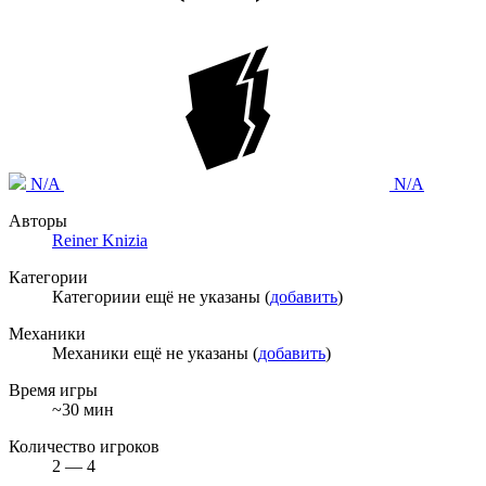
N/A
N/A
Авторы
Reiner Knizia
Категории
Категориии ещё не указаны (
добавить
)
Механики
Механики ещё не указаны (
добавить
)
Время игры
~30 мин
Количество игроков
2 — 4