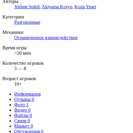
Авторы
Jérôme Soleil
,
Akiyama Koryo
,
Kozu Yusei
Категории
Разговорные
Механики
Ограниченное взаимодействие
Время игры
~20 мин
Количество игроков
3 — 8
Возраст игроков
10+
Информация
Отзывы
0
Фото
1
Видео
0
Файлы
0
Связи
0
Маркет
0
Обсуждения
0