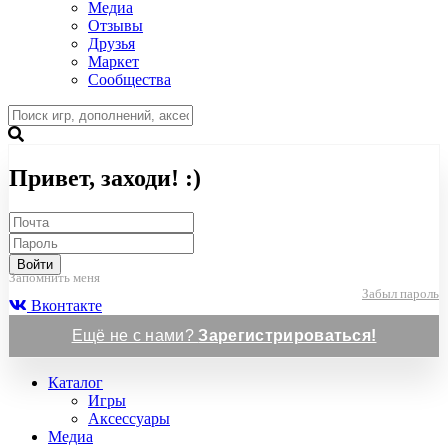
Медиа
Отзывы
Друзья
Маркет
Сообщества
Привет, заходи! :)
Войти
Запомнить меня
Забыл пароль
Вконтакте
Ещё не с нами?
Зарегистрироваться!
Каталог
Игры
Аксессуары
Медиа