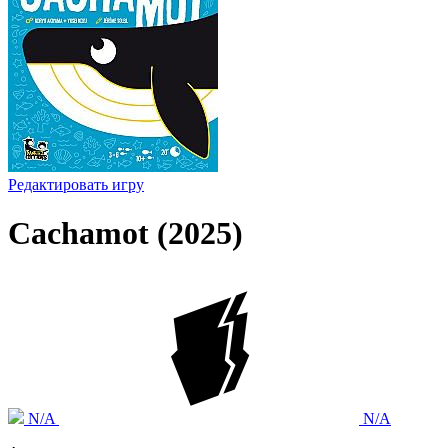
Редактировать игру
Cachamot (2025)
N/A
N/A