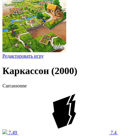
Редактировать игру
Каркассон (2000)
Carcassonne
7.49
7.4