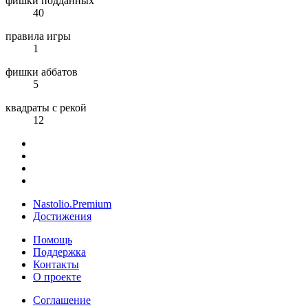
фишки подданных
40
правила игры
1
фишки аббатов
5
квадраты с рекой
12
Nastolio.Premium
Достижения
Помощь
Поддержка
Контакты
О проекте
Соглашение