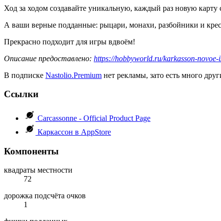
Ход за ходом создавайте уникальную, каждый раз новую карту 
А ваши верные подданные: рыцари, монахи, разбойники и крес
Прекрасно подходит для игры вдвоëм!
Описание предоставлено:
https://hobbyworld.ru/karkasson-novoe-
В подписке
Nastolio.Premium
нет рекламы, зато есть много друг
Ссылки
Carcassonne - Official Product Page
Каркассон в AppStore
Компоненты
квадраты местности
72
дорожка подсчёта очков
1