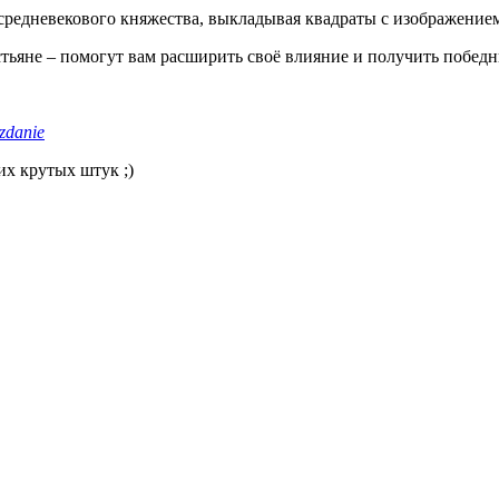
средневекового княжества, выкладывая квадраты с изображением
тьяне – помогут вам расширить своё влияние и получить победн
izdanie
их крутых штук ;)