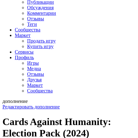
Публикации
Обсуждения
Комментарии
Отзывы
Теги
Сообщества
Маркет
Продать игру
Купить игру
Сервисы
Профиль
Игры
Медиа
Отзывы
Друзья
Маркет
Сообщества
дополнение
Редактировать дополнение
Cards Against Humanity:
Election Pack (2024)