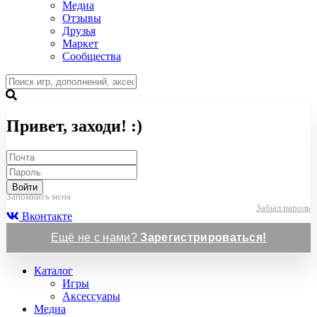
Медиа
Отзывы
Друзья
Маркет
Сообщества
Привет, заходи! :)
Войти
Запомнить меня
Забыл пароль
Вконтакте
Ещё не с нами?
Зарегистрироваться!
Каталог
Игры
Аксессуары
Медиа