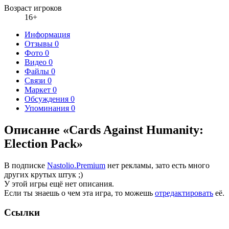
Возраст игроков
16+
Информация
Отзывы
0
Фото
0
Видео
0
Файлы
0
Связи
0
Маркет
0
Обсуждения
0
Упоминания
0
Описание «Cards Against Humanity:
Election Pack»
В подписке
Nastolio.Premium
нет рекламы, зато есть много
других крутых штук ;)
У этой игры ещё нет описания.
Если ты знаешь о чем эта игра, то можешь
отредактировать
её.
Ссылки