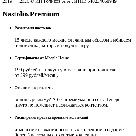
2019 — 2026 © ИП Голиков А.А., ИНН: 540234668949
Nastolio.Premium
Розыгрыш настолок
15 числа каждого месяца случайным образом выбираем
подписчика, который получит игру.
Сертификаты от Meeple House
199 рублей на покупку в магазине при подписке
от 299 рублей/месяц.
Отключение рекламы
видишь рекламу? А без премиума она есть. Теперь
ничто не помешает наслаждаться контентом.
Расширенное редактирование коллекций
изменение названий основных коллекций, создание
более 3 кастомных, скрытые коллекции