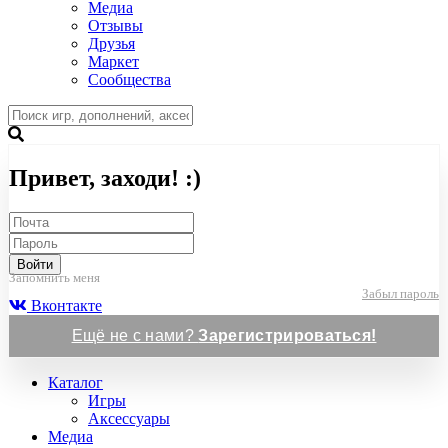
Медиа
Отзывы
Друзья
Маркет
Сообщества
Привет, заходи! :)
Войти
Запомнить меня
Забыл пароль
Вконтакте
Ещё не с нами?
Зарегистрироваться!
Каталог
Игры
Аксессуары
Медиа