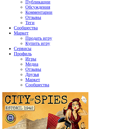
Публикации
Обсуждения
Комментарии
Отзывы
Теги
Сообщества
Маркет
Продать игру
Купить игру
Сервисы
Профиль
Игры
Медиа
Отзывы
Друзья
Маркет
Сообщества