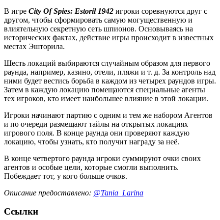
В игре
City Of Spies: Estoril 1942
игроки соревнуются друг с
другом, чтобы сформировать самую могущественную и
влиятельную секретную сеть шпионов. Основываясь на
исторических фактах, действие игры происходит в известных
местах Эшторила.
Шесть локаций выбираются случайным образом для первого
раунда, например, казино, отели, пляжи и т. д. За контроль над
ними будет вестись борьба в каждом из четырех раундов игры.
Затем в каждую локацию помещаются специальные агенты
тех игроков, кто имеет наибольшее влияние в этой локации.
Игроки начинают партию с одним и тем же набором Агентов
и по очереди размещают тайлы на открытых локациях
игрового поля. В конце раунда они проверяют каждую
локацию, чтобы узнать, кто получит награду за неё.
В конце четвертого раунда игроки суммируют очки своих
агентов и особые цели, которые смогли выполнить.
Побеждает тот, у кого больше очков.
Описание предоставлено:
@Tania_Larina
Ссылки