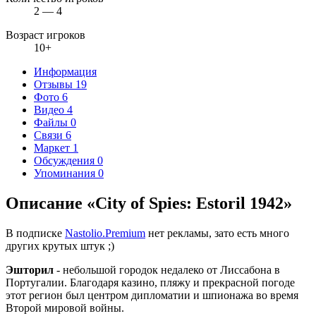
2 — 4
Возраст игроков
10+
Информация
Отзывы
19
Фото
6
Видео
4
Файлы
0
Связи
6
Маркет
1
Обсуждения
0
Упоминания
0
Описание «City of Spies: Estoril 1942»
В подписке
Nastolio.Premium
нет рекламы, зато есть много
других крутых штук ;)
Эшторил
- небольшой городок недалеко от Лиссабона в
Португалии. Благодаря казино, пляжу и прекрасной погоде
этот регион был центром дипломатии и шпионажа во время
Второй мировой войны.