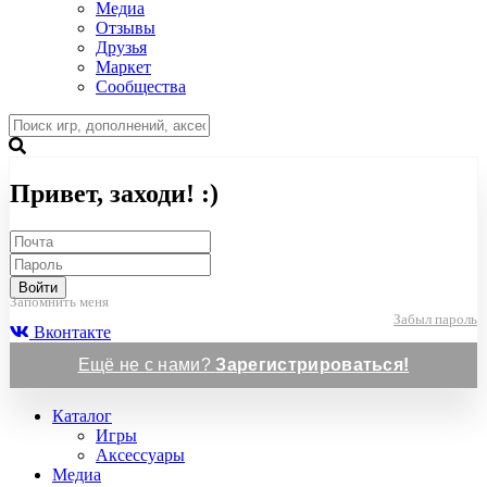
Медиа
Отзывы
Друзья
Маркет
Сообщества
Привет, заходи! :)
Войти
Запомнить меня
Забыл пароль
Вконтакте
Ещё не с нами?
Зарегистрироваться!
Каталог
Игры
Аксессуары
Медиа