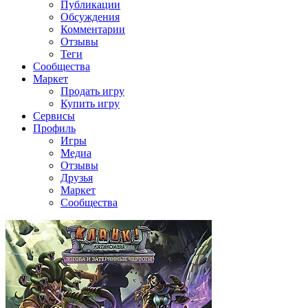
Публикации
Обсуждения
Комментарии
Отзывы
Теги
Сообщества
Маркет
Продать игру
Купить игру
Сервисы
Профиль
Игры
Медиа
Отзывы
Друзья
Маркет
Сообщества