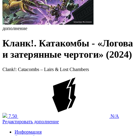
дополнение
Кланк!. Катакомбы - «Логова
и затерянные чертоги» (2024)
Clank!: Catacombs – Lairs & Lost Chambers
7.50
N/A
Редактировать дополнение
Информация