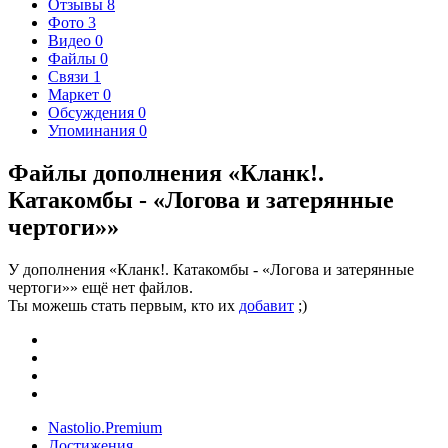
Отзывы
8
Фото
3
Видео
0
Файлы
0
Связи
1
Маркет
0
Обсуждения
0
Упоминания
0
Файлы дополнения «Кланк!.
Катакомбы - «Логова и затерянные
чертоги»»
У дополнения «Кланк!. Катакомбы - «Логова и затерянные
чертоги»» ещё нет файлов.
Ты можешь стать первым, кто их
добавит
;)
Nastolio.Premium
Достижения