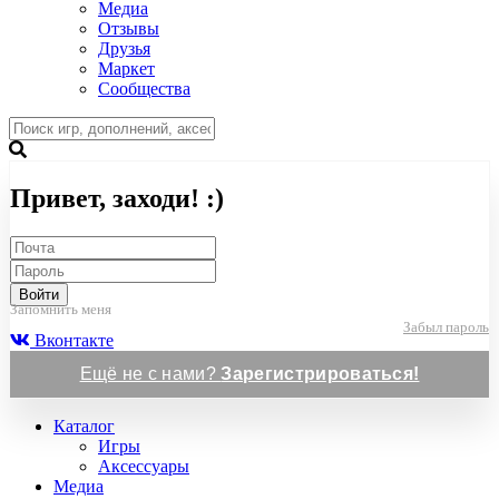
Медиа
Отзывы
Друзья
Маркет
Сообщества
Привет, заходи! :)
Войти
Запомнить меня
Забыл пароль
Вконтакте
Ещё не с нами?
Зарегистрироваться!
Каталог
Игры
Аксессуары
Медиа