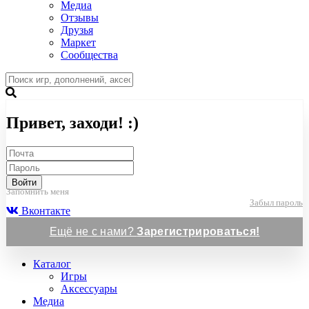
Медиа
Отзывы
Друзья
Маркет
Сообщества
Привет, заходи! :)
Войти
Запомнить меня
Забыл пароль
Вконтакте
Ещё не с нами?
Зарегистрироваться!
Каталог
Игры
Аксессуары
Медиа