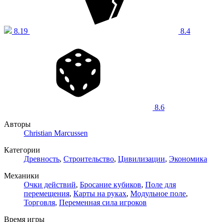
8.19
8.4
8.6
Авторы
Christian Marcussen
Категории
Древность
,
Строительство
,
Цивилизации
,
Экономика
Механики
Очки действий
,
Бросание кубиков
,
Поле для
перемещения
,
Карты на руках
,
Модульное поле
,
Торговля
,
Переменная сила игроков
Время игры