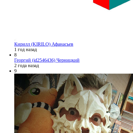
Кирилл (KIRILO) Афанасьев
1 год назад
8
Георгий (id2546436) Черницкий
2 года назад
9