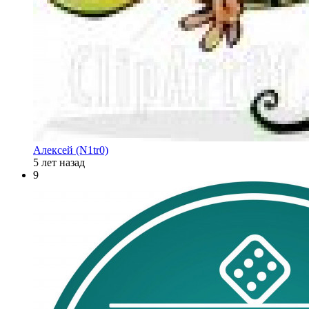
Алексей (N1tr0)
5 лет назад
9