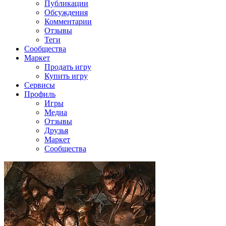
Публикации
Обсуждения
Комментарии
Отзывы
Теги
Сообщества
Маркет
Продать игру
Купить игру
Сервисы
Профиль
Игры
Медиа
Отзывы
Друзья
Маркет
Сообщества