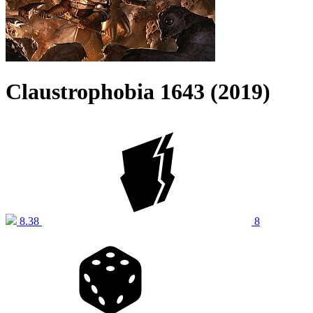
Claustrophobia 1643 (2019)
8.38
8