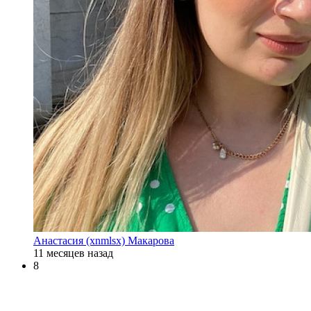
Анастасия (xnmlsx) Макарова
11 месяцев назад
8