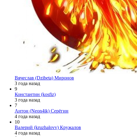
Вячеслав (Dzibeta) Миронов
3 года назад
9
Константин (kosfiz)
3 года назад
7
Антон (Neon4ik) Серёгин
4 года назад
10
Валерий (kruzhalovv) Кружалов
4 года назад