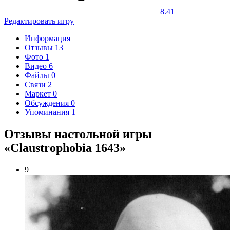
8.41
Редактировать игру
Информация
Отзывы
13
Фото
1
Видео
6
Файлы
0
Связи
2
Маркет
0
Обсуждения
0
Упоминания
1
Отзывы настольной игры
«Claustrophobia 1643»
9