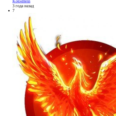
Kotoshtein
3 года назад
7