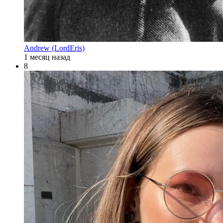
Andrew (LordEris)
1 месяц назад
8