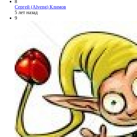
8
Сергей (Alveng) Климов
5 лет назад
9