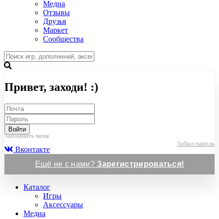
Медиа
Отзывы
Друзья
Маркет
Сообщества
Привет, заходи! :)
Войти
Запомнить меня
Забыл пароль
Вконтакте
Ещё не с нами?
Зарегистрироваться!
Каталог
Игры
Аксессуары
Медиа