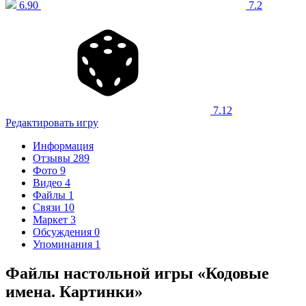
6.90
7.2
7.12
Редактировать игру
Информация
Отзывы
289
Фото
9
Видео
4
Файлы
1
Связи
10
Маркет
3
Обсуждения
0
Упоминания
1
Файлы настольной игры «Кодовые
имена. Картинки»