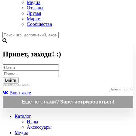
Медиа
Отзывы
Друзья
Маркет
Сообщества
Привет, заходи! :)
Войти
Запомнить меня
Забыл пароль
Вконтакте
Ещё не с нами?
Зарегистрироваться!
Каталог
Игры
Аксессуары
Медиа