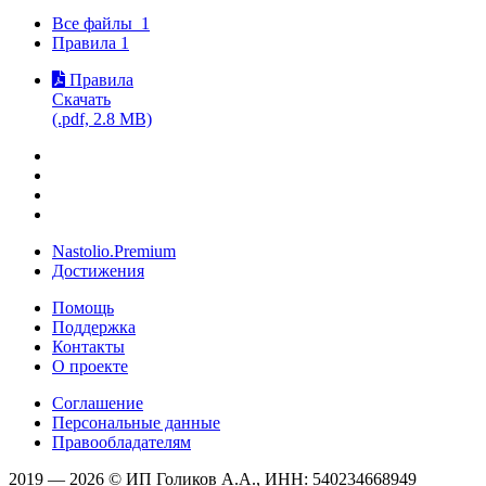
Все файлы
1
Правила
1
Правила
Скачать
(.pdf, 2.8 MB)
Nastolio.Premium
Достижения
Помощь
Поддержка
Контакты
О проекте
Соглашение
Персональные данные
Правообладателям
2019 — 2026 © ИП Голиков А.А., ИНН: 540234668949