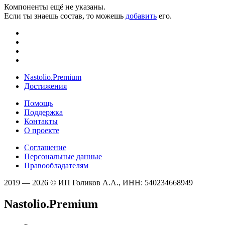
Компоненты ещё не указаны.
Если ты знаешь состав, то можешь
добавить
его.
Nastolio.Premium
Достижения
Помощь
Поддержка
Контакты
О проекте
Соглашение
Персональные данные
Правообладателям
2019 — 2026 © ИП Голиков А.А., ИНН: 540234668949
Nastolio.Premium