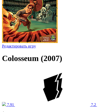
Редактировать игру
Colosseum (2007)
7.91
7.2