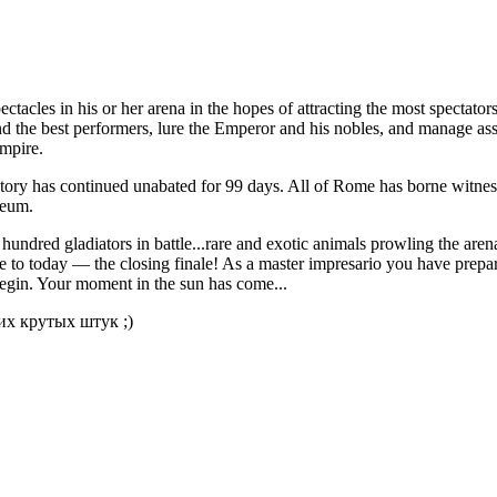
tacles in his or her arena in the hopes of attracting the most spectators
d the best performers, lure the Emperor and his nobles, and manage asse
empire.
ry has continued unabated for 99 days. All of Rome has borne witness 
seum.
 hundred gladiators in battle...rare and exotic animals prowling the arena
to today — the closing finale! As a master impresario you have prepared
 begin. Your moment in the sun has come...
их крутых штук ;)