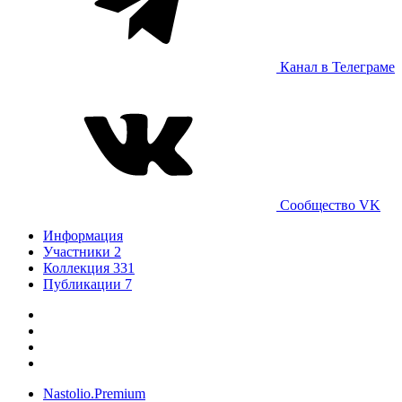
Канал в Телеграме
Cообщество VK
Информация
Участники
2
Коллекция
331
Публикации
7
Nastolio.Premium