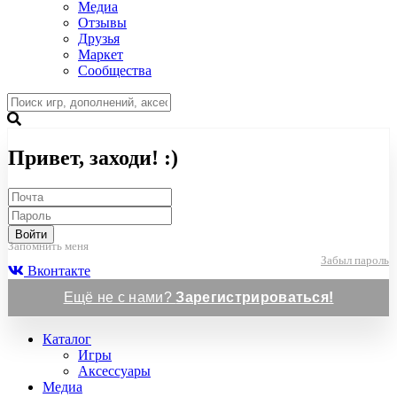
Медиа
Отзывы
Друзья
Маркет
Сообщества
Привет, заходи! :)
Войти
Запомнить меня
Забыл пароль
Вконтакте
Ещё не с нами?
Зарегистрироваться!
Каталог
Игры
Аксессуары
Медиа