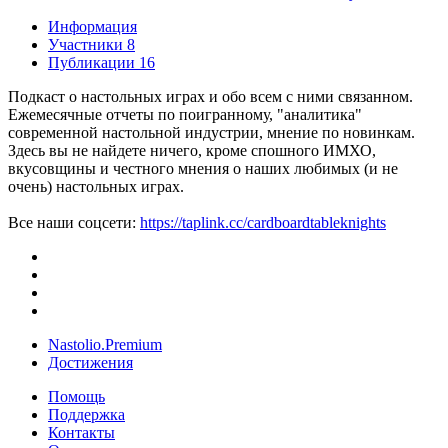
Информация
Участники
8
Публикации
16
Подкаст о настольных играх и обо всем с ними связанном.
Ежемесячные отчеты по поигранному, "аналитика"
современной настольной индустрии, мнение по новинкам.
Здесь вы не найдете ничего, кроме спошного ИМХО,
вкусовщины и честного мнения о наших любимых (и не
очень) настольных играх.
Все наши соцсети:
https://taplink.cc/cardboardtableknights
Nastolio.Premium
Достижения
Помощь
Поддержка
Контакты