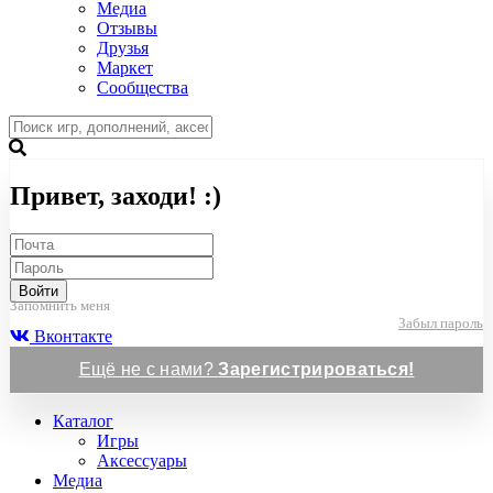
Медиа
Отзывы
Друзья
Маркет
Сообщества
Привет, заходи! :)
Войти
Запомнить меня
Забыл пароль
Вконтакте
Ещё не с нами?
Зарегистрироваться!
Каталог
Игры
Аксессуары
Медиа