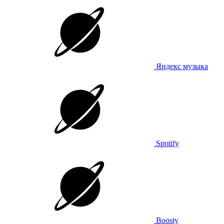
Яндекс музыка
Spotify
Boosty