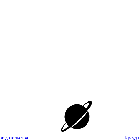
издательства
Крауд 