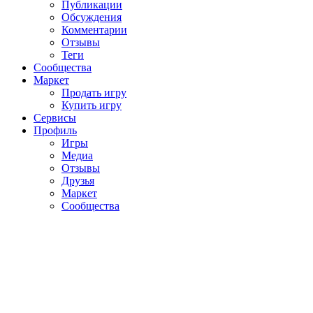
Публикации
Обсуждения
Комментарии
Отзывы
Теги
Сообщества
Маркет
Продать игру
Купить игру
Сервисы
Профиль
Игры
Медиа
Отзывы
Друзья
Маркет
Сообщества