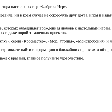
ьютора настольных игр «Фабрика Игр».
авила: ни в коем случае не оскорблять друг друга, игры и изда
 которых объединяет врожденная любовь к настольным играм. Мы
ых и даже порой загадочных проектов.
улху», серия «Кросмастер», «Мор. Утопия», «Монстробойня» и м
 всегда можете найти информацию о ближайших проектах и обзор
аже с врагами, главное получайте удовольствие.