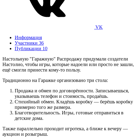
VK
Информация
Участники
36
Публикации
10
Настольную "Гаражную" Распродажу придумали создатели
Настолио, чтобы игры, которые надоели или просто не зашли,
ещё смогли принести кому-то пользу.
Традиционно на Гаражке организовано три стола:
Продажа и обмен по договорённости. Записываешься,
указываешь телефон и стоимость, продаёшь.
Стихийный обмен. Кладёшь коробку — берёшь коробку
примерно того же размера.
Благотворительность. Игры, готовые отправиться в
детские дома.
Также параллельно проходит игротека, а ближе к вечеру —
аукцион и розыгрыш.