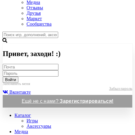
Медиа
Отзывы
Друзья
Маркет
Сообщества
Привет, заходи! :)
Войти
Запомнить меня
Забыл пароль
Вконтакте
Ещё не с нами?
Зарегистрироваться!
Каталог
Игры
Аксессуары
Медиа