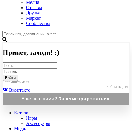
Медиа
Отзывы
Друзья
Маркет
Сообщества
Привет, заходи! :)
Войти
Запомнить меня
Забыл пароль
Вконтакте
Ещё не с нами?
Зарегистрироваться!
Каталог
Игры
Аксессуары
Медиа