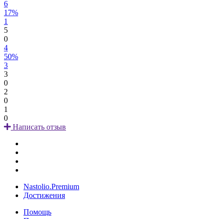
6
17%
1
5
0
4
50%
3
3
0
2
0
1
0
Написать отзыв
Nastolio.Premium
Достижения
Помощь