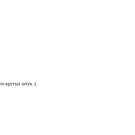
их крутых штук ;)