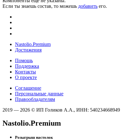
Компоненты ещё не указаны.
Если ты знаешь состав, то можешь
добавить
его.
Nastolio.Premium
Достижения
Помощь
Поддержка
Контакты
О проекте
Соглашение
Персональные данные
Правообладателям
2019 — 2026 © ИП Голиков А.А., ИНН: 540234668949
Nastolio.Premium
Розыгрыш настолок