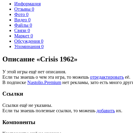
Информация
Отзывы
0
Фото
0
Видео
0
Файлы
0
Связи
0
Маркет
0
Обсуждения
0
Упоминания
0
Описание «Crisis 1962»
У этой игры ещё нет описания.
Если ты знаешь о чем эта игра, то можешь
отредактировать
её.
В подписке
Nastolio.Premium
нет рекламы, зато есть много друг
Ссылки
Ссылки ещё не указаны.
Если ты знаешь полезные ссылки, то можешь
добавить
их.
Компоненты