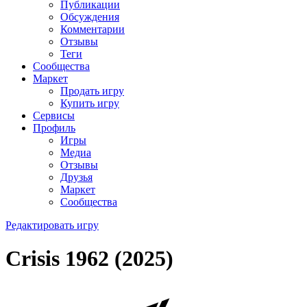
Публикации
Обсуждения
Комментарии
Отзывы
Теги
Сообщества
Маркет
Продать игру
Купить игру
Сервисы
Профиль
Игры
Медиа
Отзывы
Друзья
Маркет
Сообщества
Редактировать игру
Crisis 1962 (2025)