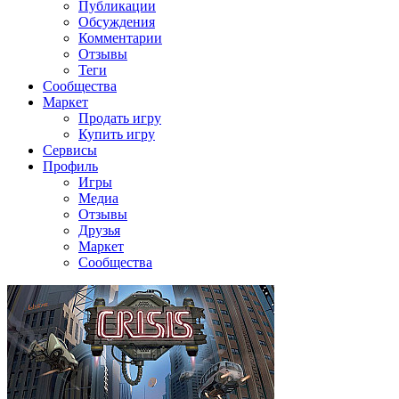
Публикации
Обсуждения
Комментарии
Отзывы
Теги
Сообщества
Маркет
Продать игру
Купить игру
Сервисы
Профиль
Игры
Медиа
Отзывы
Друзья
Маркет
Сообщества