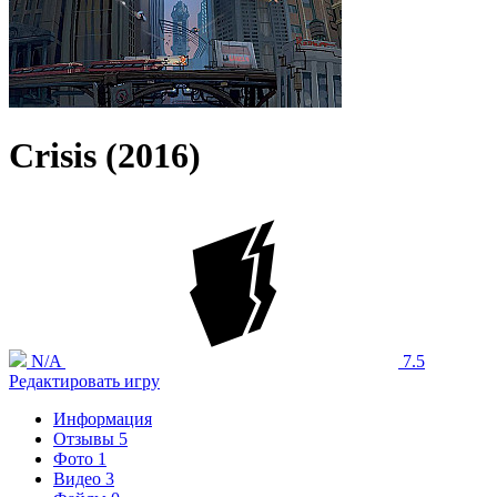
Crisis (2016)
N/A
7.5
Редактировать игру
Информация
Отзывы
5
Фото
1
Видео
3