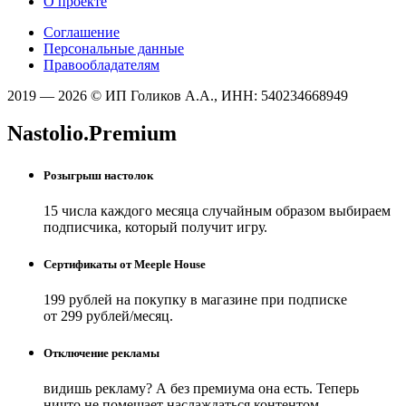
О проекте
Соглашение
Персональные данные
Правообладателям
2019 — 2026 © ИП Голиков А.А., ИНН: 540234668949
Nastolio.Premium
Розыгрыш настолок
15 числа каждого месяца случайным образом выбираем
подписчика, который получит игру.
Сертификаты от Meeple House
199 рублей на покупку в магазине при подписке
от 299 рублей/месяц.
Отключение рекламы
видишь рекламу? А без премиума она есть. Теперь
ничто не помешает наслаждаться контентом.