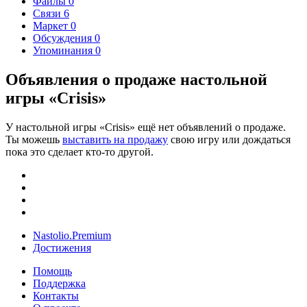
Файлы
0
Связи
6
Маркет
0
Обсуждения
0
Упоминания
0
Объявления о продаже настольной
игры «Crisis»
У настольной игры «Crisis» ещё нет объявлений о продаже.
Ты можешь
выставить на продажу
свою игру или дождаться
пока это сделает кто-то другой.
Nastolio.Premium
Достижения
Помощь
Поддержка
Контакты