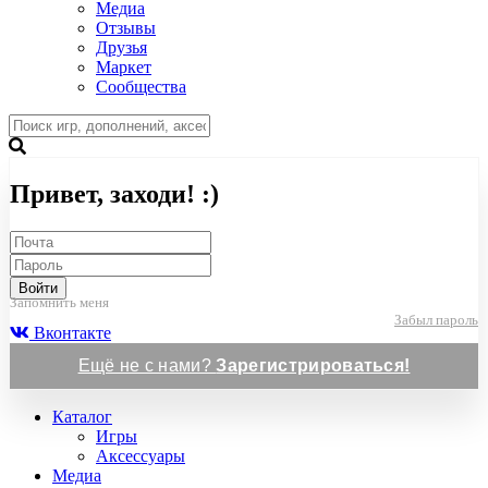
Медиа
Отзывы
Друзья
Маркет
Сообщества
Привет, заходи! :)
Войти
Запомнить меня
Забыл пароль
Вконтакте
Ещё не с нами?
Зарегистрироваться!
Каталог
Игры
Аксессуары
Медиа