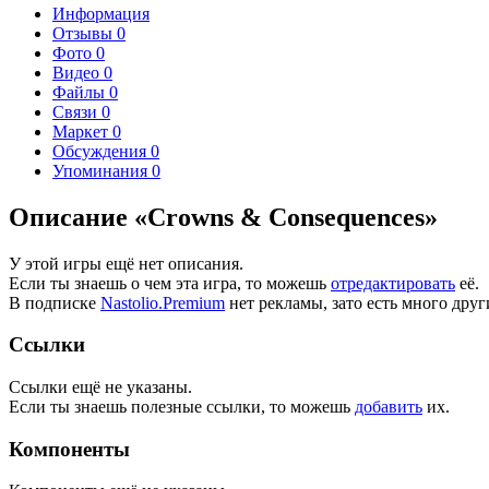
Информация
Отзывы
0
Фото
0
Видео
0
Файлы
0
Связи
0
Маркет
0
Обсуждения
0
Упоминания
0
Описание «Crowns & Consequences»
У этой игры ещё нет описания.
Если ты знаешь о чем эта игра, то можешь
отредактировать
её.
В подписке
Nastolio.Premium
нет рекламы, зато есть много друг
Ссылки
Ссылки ещё не указаны.
Если ты знаешь полезные ссылки, то можешь
добавить
их.
Компоненты