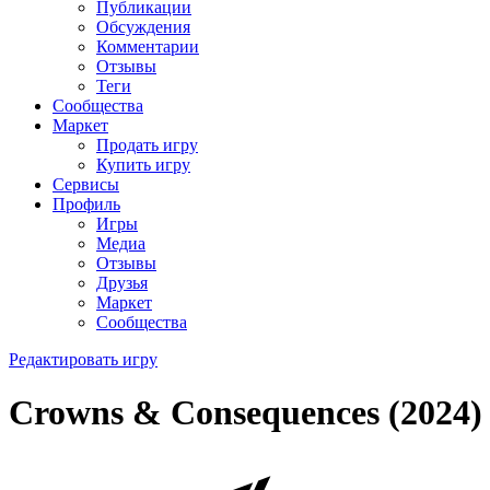
Публикации
Обсуждения
Комментарии
Отзывы
Теги
Сообщества
Маркет
Продать игру
Купить игру
Сервисы
Профиль
Игры
Медиа
Отзывы
Друзья
Маркет
Сообщества
Редактировать игру
Crowns & Consequences (2024)