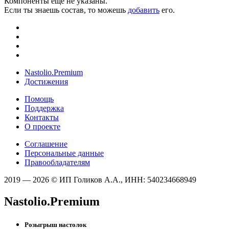
Компоненты ещё не указаны.
Если ты знаешь состав, то можешь
добавить
его.
Nastolio.Premium
Достижения
Помощь
Поддержка
Контакты
О проекте
Соглашение
Персональные данные
Правообладателям
2019 — 2026 © ИП Голиков А.А., ИНН: 540234668949
Nastolio.Premium
Розыгрыш настолок