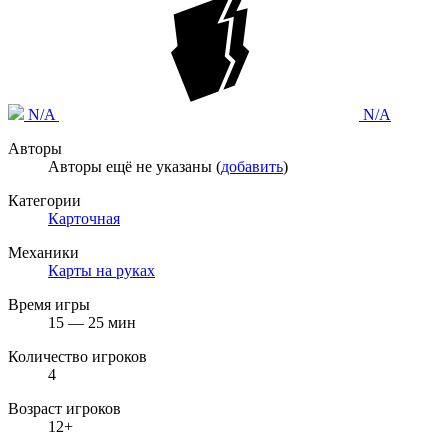
N/A
N/A
Авторы
Авторы ещё не указаны (
добавить
)
Категории
Карточная
Механики
Карты на руках
Время игры
15 — 25 мин
Количество игроков
4
Возраст игроков
12+