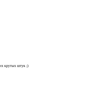
их крутых штук ;)