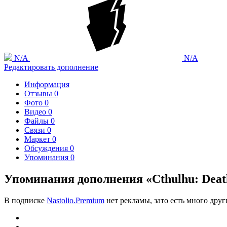
N/A
N/A
Редактировать дополнение
Информация
Отзывы
0
Фото
0
Видео
0
Файлы
0
Связи
0
Маркет
0
Обсуждения
0
Упоминания
0
Упоминания дополнения «Cthulhu: Death 
В подписке
Nastolio.Premium
нет рекламы, зато есть много друг