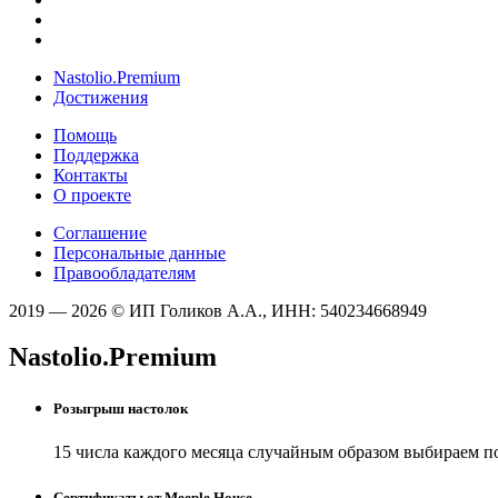
Nastolio.Premium
Достижения
Помощь
Поддержка
Контакты
О проекте
Соглашение
Персональные данные
Правообладателям
2019 — 2026 © ИП Голиков А.А., ИНН: 540234668949
Nastolio.Premium
Розыгрыш настолок
15 числа каждого месяца случайным образом выбираем п
Сертификаты от Meeple House