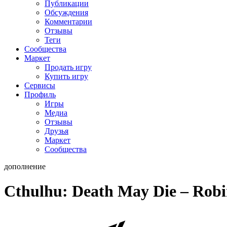
Публикации
Обсуждения
Комментарии
Отзывы
Теги
Сообщества
Маркет
Продать игру
Купить игру
Сервисы
Профиль
Игры
Медиа
Отзывы
Друзья
Маркет
Сообщества
дополнение
Cthulhu: Death May Die – Robin