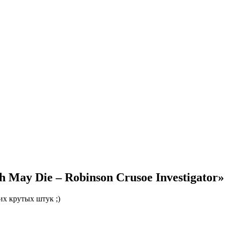
May Die – Robinson Crusoe Investigator»
их крутых штук ;)