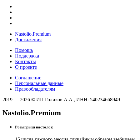
Nastolio.Premium
Достижения
Помощь
Поддержка
Контакты
О проекте
Соглашение
Персональные данные
Правообладателям
2019 — 2026 © ИП Голиков А.А., ИНН: 540234668949
Nastolio.Premium
Розыгрыш настолок
15 числа каждого месяца случайным образом выбираем