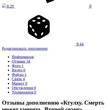
8.29
9
8.44
Редактировать дополнение
Информация
Отзывы
34
Фото
1
Видео
0
Файлы
1
Связи
4
Маркет
0
Обсуждения
0
Упоминания
0
Отзывы дополнению «Ктулху. Смерть
может умереть. Второй сезон»