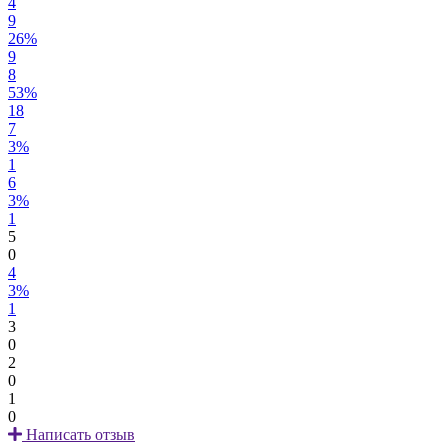
4
9
26%
9
8
53%
18
7
3%
1
6
3%
1
5
0
4
3%
1
3
0
2
0
1
0
Написать отзыв