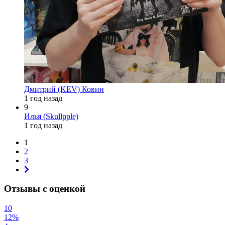
Дмитрий (KEV) Ковин
1 год назад
9
Илья (Skullpple)
1 год назад
1
2
3
Отзывы с оценкой
10
12%