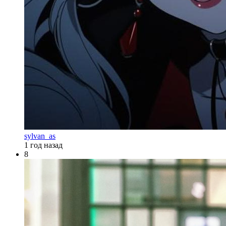
sylvan_as
1 год назад
8