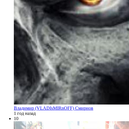
Владимир (VLADIsMIRnOFF) Смирнов
1 год назад
10