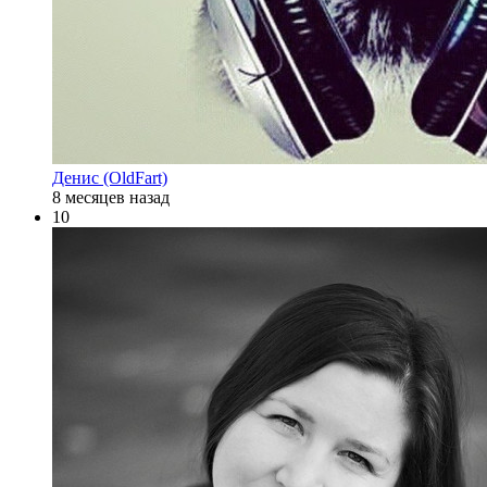
Денис (OldFart)
8 месяцев назад
10