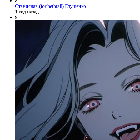
8
Станислав (forthethrall) Глущенко
1 год назад
9