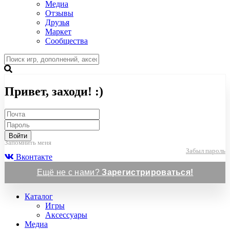
Медиа
Отзывы
Друзья
Маркет
Сообщества
Привет, заходи! :)
Войти
Запомнить меня
Забыл пароль
Вконтакте
Ещё не с нами?
Зарегистрироваться!
Каталог
Игры
Аксессуары
Медиа