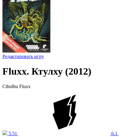
Редактировать игру
Fluxx. Ктулху (2012)
Cthulhu Fluxx
5.51
6.1