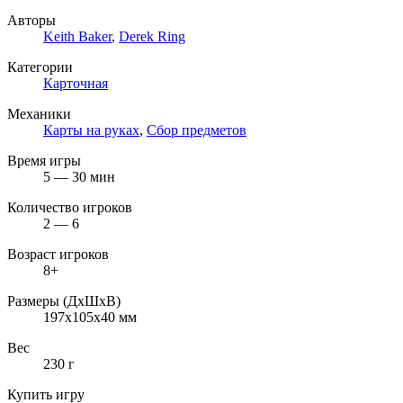
Авторы
Keith Baker
,
Derek Ring
Категории
Карточная
Механики
Карты на руках
,
Сбор предметов
Время игры
5 — 30 мин
Количество игроков
2 — 6
Возраст игроков
8+
Размеры (ДxШxВ)
197x105x40 мм
Вес
230 г
Купить игру