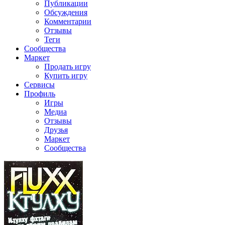
Публикации
Обсуждения
Комментарии
Отзывы
Теги
Сообщества
Маркет
Продать игру
Купить игру
Сервисы
Профиль
Игры
Медиа
Отзывы
Друзья
Маркет
Сообщества