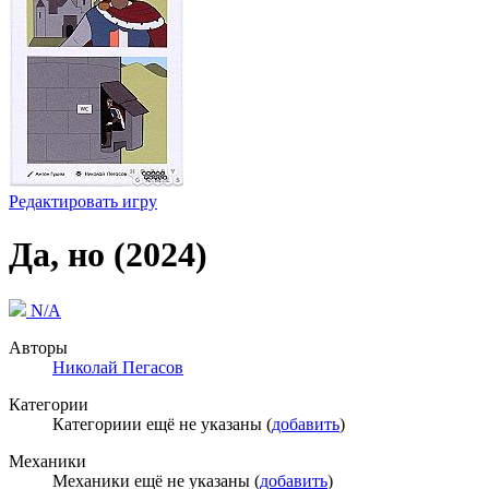
Редактировать игру
Да, но (2024)
N/A
Авторы
Николай Пегасов
Категории
Категориии ещё не указаны (
добавить
)
Механики
Механики ещё не указаны (
добавить
)