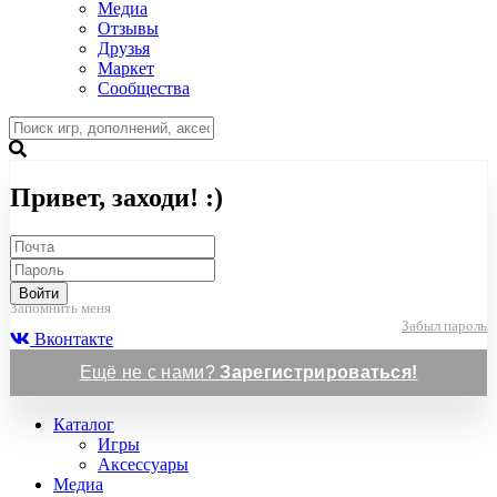
Медиа
Отзывы
Друзья
Маркет
Сообщества
Привет, заходи! :)
Войти
Запомнить меня
Забыл пароль
Вконтакте
Ещё не с нами?
Зарегистрироваться!
Каталог
Игры
Аксессуары
Медиа