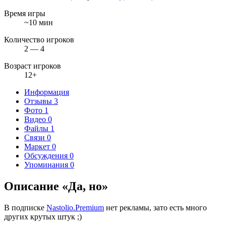
Время игры
~10 мин
Количество игроков
2 — 4
Возраст игроков
12+
Информация
Отзывы
3
Фото
1
Видео
0
Файлы
1
Связи
0
Маркет
0
Обсуждения
0
Упоминания
0
Описание «Да, но»
В подписке
Nastolio.Premium
нет рекламы, зато есть много
других крутых штук ;)