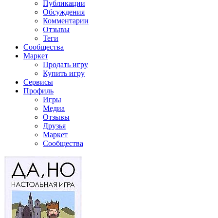
Публикации
Обсуждения
Комментарии
Отзывы
Теги
Сообщества
Маркет
Продать игру
Купить игру
Сервисы
Профиль
Игры
Медиа
Отзывы
Друзья
Маркет
Сообщества