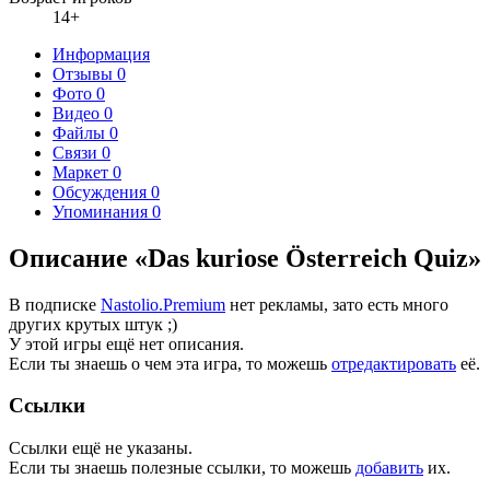
14+
Информация
Отзывы
0
Фото
0
Видео
0
Файлы
0
Связи
0
Маркет
0
Обсуждения
0
Упоминания
0
Описание «Das kuriose Österreich Quiz»
В подписке
Nastolio.Premium
нет рекламы, зато есть много
других крутых штук ;)
У этой игры ещё нет описания.
Если ты знаешь о чем эта игра, то можешь
отредактировать
её.
Ссылки
Ссылки ещё не указаны.
Если ты знаешь полезные ссылки, то можешь
добавить
их.