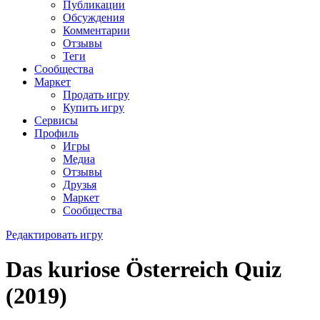
Публикации
Обсуждения
Комментарии
Отзывы
Теги
Сообщества
Маркет
Продать игру
Купить игру
Сервисы
Профиль
Игры
Медиа
Отзывы
Друзья
Маркет
Сообщества
Редактировать игру
Das kuriose Österreich Quiz
(2019)