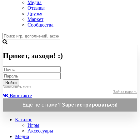
Медиа
Отзывы
Друзья
Маркет
Сообщества
Привет, заходи! :)
Войти
Запомнить меня
Забыл пароль
Вконтакте
Ещё не с нами?
Зарегистрироваться!
Каталог
Игры
Аксессуары
Медиа