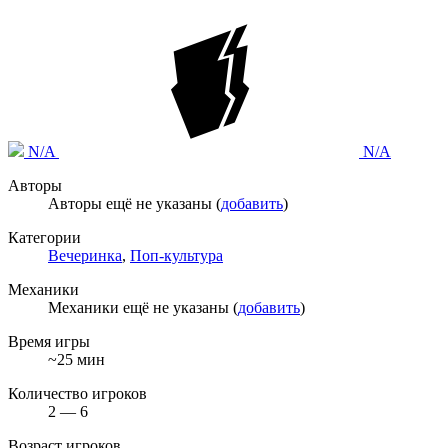
N/A
N/A
Авторы
Авторы ещё не указаны (
добавить
)
Категории
Вечеринка
,
Поп-культура
Механики
Механики ещё не указаны (
добавить
)
Время игры
~25 мин
Количество игроков
2 — 6
Возраст игроков