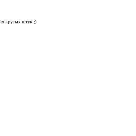
их крутых штук ;)