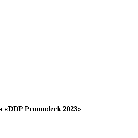
я «DDP Promodeck 2023»