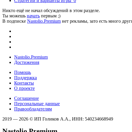
Стратегии и варианты игры
0
Никто ещё не начал обсуждений в этом разделе.
Ты можешь
начать
первым ;)
В подписке
Nastolio.Premium
нет рекламы, зато есть много друг
Nastolio.Premium
Достижения
Помощь
Поддержка
Контакты
О проекте
Соглашение
Персональные данные
Правообладателям
2019 — 2026 © ИП Голиков А.А., ИНН: 540234668949
Nastolio.Premium