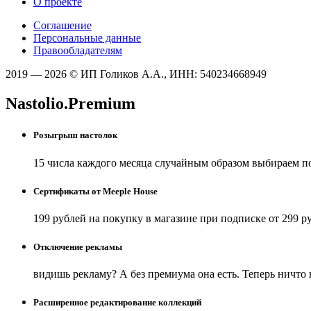
О проекте
Соглашение
Персональные данные
Правообладателям
2019 — 2026 © ИП Голиков А.А., ИНН: 540234668949
Nastolio.Premium
Розыгрыш настолок
15 числа каждого месяца случайным образом выбираем п
Сертификаты от Meeple House
199 рублей на покупку в магазине при подписке от 299 р
Отключение рекламы
видишь рекламу? А без премиума она есть. Теперь ничто
Расширенное редактирование коллекций