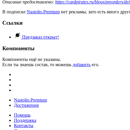
Описание предоставлено:
https://cardpirates.ru/blogs/preorders/dei
В подписке
Nastolio.Premium
нет рекламы, зато есть много друг
Ссылки
Предзаказ открыт!
Компоненты
Компоненты ещё не указаны.
Если ты знаешь состав, то можешь
добавить
его.
Nastolio.Premium
Достижения
Помощь
Поддержка
Контакты