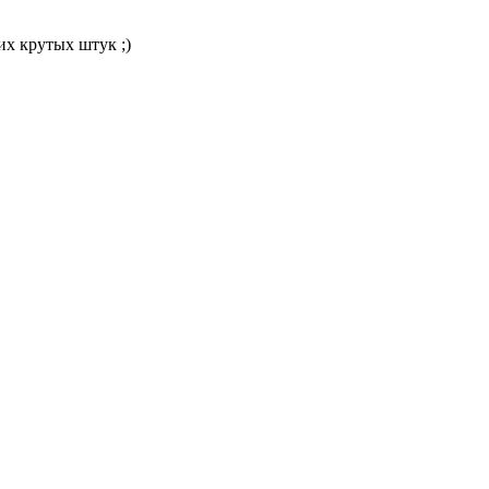
их крутых штук ;)