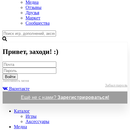
Медиа
Отзывы
Друзья
Маркет
Сообщества
Привет, заходи! :)
Войти
Запомнить меня
Забыл пароль
Вконтакте
Ещё не с нами?
Зарегистрироваться!
Каталог
Игры
Аксессуары
Медиа