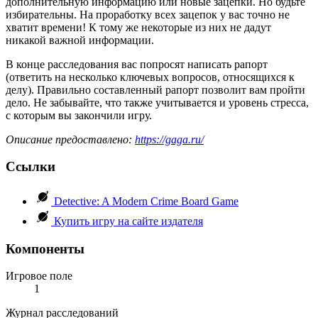
дополнительную информацию или новые зацепки. Но будьте
избирательны. На проработку всех зацепок у вас точно не
хватит времени! К тому же некоторые из них не дадут
никакой важной информации.
В конце расследования вас попросят написать рапорт
(ответить на несколько ключевых вопросов, относящихся к
делу). Правильно составленный рапорт позволит вам пройти
дело. Не забывайте, что также учитывается и уровень стресса,
с которым вы закончили игру.
Описание предоставлено:
https://gaga.ru/
Ссылки
Detective: A Modern Crime Board Game
Купить игру на сайте издателя
Компоненты
Игровое поле
1
Журнал расследований