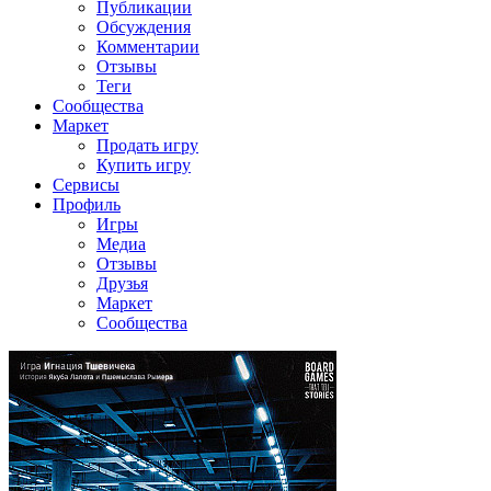
Публикации
Обсуждения
Комментарии
Отзывы
Теги
Сообщества
Маркет
Продать игру
Купить игру
Сервисы
Профиль
Игры
Медиа
Отзывы
Друзья
Маркет
Сообщества