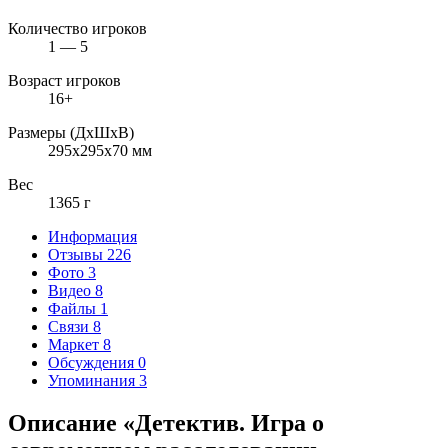
Количество игроков
1 — 5
Возраст игроков
16+
Размеры (ДxШxВ)
295x295x70 мм
Вес
1365 г
Информация
Отзывы
226
Фото
3
Видео
8
Файлы
1
Связи
8
Маркет
8
Обсуждения
0
Упоминания
3
Описание «Детектив. Игра о