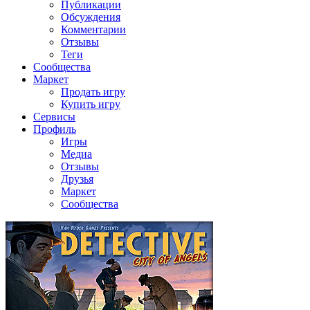
Публикации
Обсуждения
Комментарии
Отзывы
Теги
Сообщества
Маркет
Продать игру
Купить игру
Сервисы
Профиль
Игры
Медиа
Отзывы
Друзья
Маркет
Сообщества