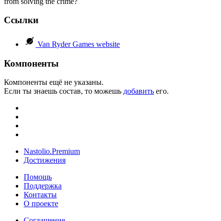
from solving the crime?
Ссылки
Van Ryder Games website
Компоненты
Компоненты ещё не указаны.
Если ты знаешь состав, то можешь
добавить
его.
Nastolio.Premium
Достижения
Помощь
Поддержка
Контакты
О проекте
Соглашение