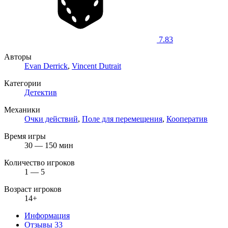
7.83
Авторы
Evan Derrick
,
Vincent Dutrait
Категории
Детектив
Механики
Очки действий
,
Поле для перемещения
,
Кооператив
Время игры
30 — 150 мин
Количество игроков
1 — 5
Возраст игроков
14+
Информация
Отзывы
33