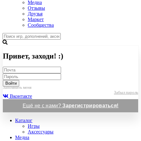
Медиа
Отзывы
Друзья
Маркет
Сообщества
Привет, заходи! :)
Войти
Запомнить меня
Забыл пароль
Вконтакте
Ещё не с нами?
Зарегистрироваться!
Каталог
Игры
Аксессуары
Медиа