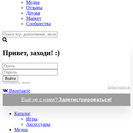
Медиа
Отзывы
Друзья
Маркет
Сообщества
Привет, заходи! :)
Войти
Запомнить меня
Забыл пароль
Вконтакте
Ещё не с нами?
Зарегистрироваться!
Каталог
Игры
Аксессуары
Медиа