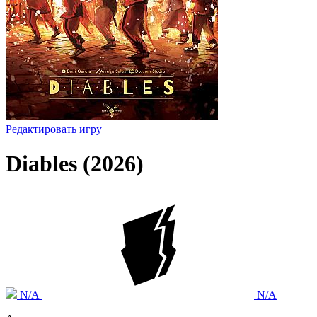
Редактировать игру
Diables (2026)
N/A
N/A