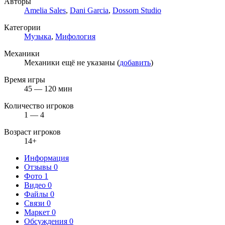
Авторы
Amelia Sales
,
Dani Garcia
,
Dossom Studio
Категории
Музыка
,
Мифология
Механики
Механики ещё не указаны (
добавить
)
Время игры
45 — 120 мин
Количество игроков
1 — 4
Возраст игроков
14+
Информация
Отзывы
0
Фото
1
Видео
0
Файлы
0
Связи
0
Маркет
0
Обсуждения
0