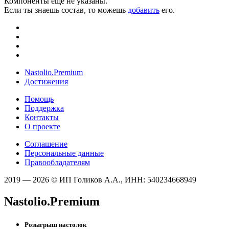
Компоненты ещё не указаны.
Если ты знаешь состав, то можешь
добавить
его.
Nastolio.Premium
Достижения
Помощь
Поддержка
Контакты
О проекте
Соглашение
Персональные данные
Правообладателям
2019 — 2026 © ИП Голиков А.А., ИНН: 540234668949
Nastolio.Premium
Розыгрыш настолок