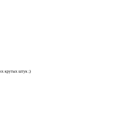
их крутых штук ;)