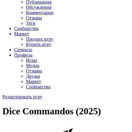
Публикации
Обсуждения
Комментарии
Отзывы
Теги
Сообщества
Маркет
Продать игру
Купить игру
Сервисы
Профиль
Игры
Медиа
Отзывы
Друзья
Маркет
Сообщества
Редактировать игру
Dice Commandos (2025)