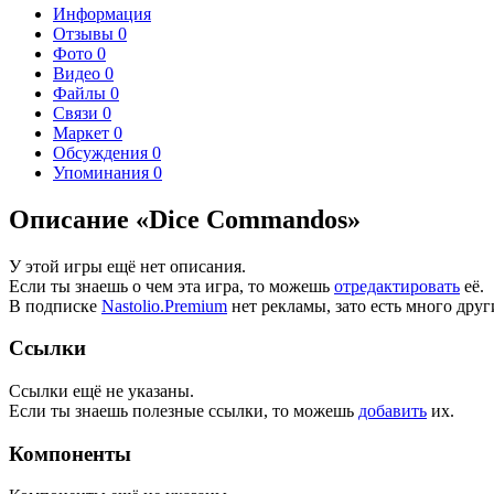
Информация
Отзывы
0
Фото
0
Видео
0
Файлы
0
Связи
0
Маркет
0
Обсуждения
0
Упоминания
0
Описание «Dice Commandos»
У этой игры ещё нет описания.
Если ты знаешь о чем эта игра, то можешь
отредактировать
её.
В подписке
Nastolio.Premium
нет рекламы, зато есть много друг
Ссылки
Ссылки ещё не указаны.
Если ты знаешь полезные ссылки, то можешь
добавить
их.
Компоненты