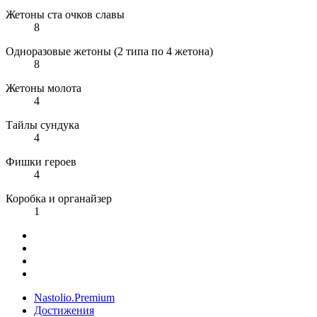
Жетоны ста очков славы
8
Одноразовые жетоны (2 типа по 4 жетона)
8
Жетоны молота
4
Тайлы сундука
4
Фишки героев
4
Коробка и органайзер
1
Nastolio.Premium
Достижения