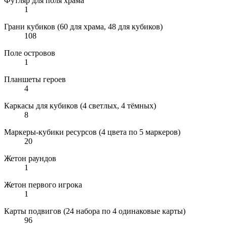
Футляр для поля храма
1
Грани кубиков (60 для храма, 48 для кубиков)
108
Поле островов
1
Планшеты героев
4
Каркасы для кубиков (4 светлых, 4 тёмных)
8
Маркеры-кубики ресурсов (4 цвета по 5 маркеров)
20
Жетон раундов
1
Жетон первого игрока
1
Карты подвигов (24 набора по 4 одинаковые карты)
96