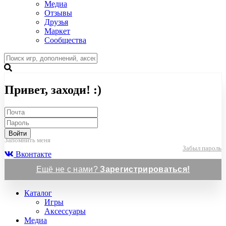
Медиа
Отзывы
Друзья
Маркет
Сообщества
Привет, заходи! :)
Войти
Запомнить меня
Забыл пароль
Вконтакте
Ещё не с нами?
Зарегистрироваться!
Каталог
Игры
Аксессуары
Медиа