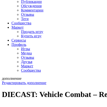
Публикации
Обсуждения
Комментарии
Отзывы
Теги
Сообщества
Маркет
Продать игру
Купить игру
Сервисы
Профиль
Игры
Медиа
Отзывы
Друзья
Маркет
Сообщества
дополнение
Редактировать дополнение
DIECAST: Vehicle Combat – Red