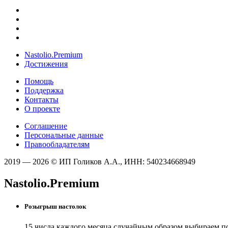
Nastolio.Premium
Достижения
Помощь
Поддержка
Контакты
О проекте
Соглашение
Персональные данные
Правообладателям
2019 — 2026 © ИП Голиков А.А., ИНН: 540234668949
Nastolio.Premium
Розыгрыш настолок
15 числа каждого месяца случайным образом выбираем п