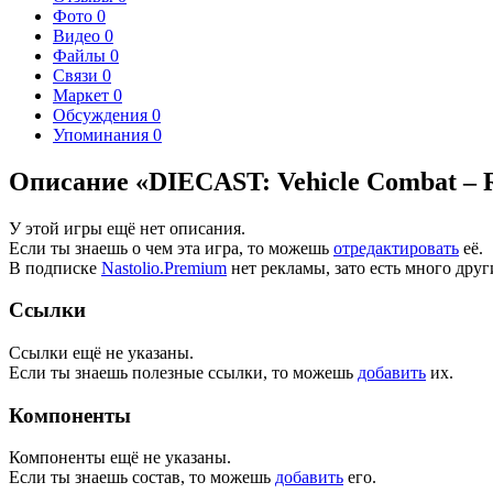
Фото
0
Видео
0
Файлы
0
Связи
0
Маркет
0
Обсуждения
0
Упоминания
0
Описание «DIECAST: Vehicle Combat – R
У этой игры ещё нет описания.
Если ты знаешь о чем эта игра, то можешь
отредактировать
её.
В подписке
Nastolio.Premium
нет рекламы, зато есть много друг
Ссылки
Ссылки ещё не указаны.
Если ты знаешь полезные ссылки, то можешь
добавить
их.
Компоненты
Компоненты ещё не указаны.
Если ты знаешь состав, то можешь
добавить
его.