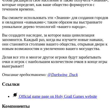
чтобы расширить свое население и также получить «Знания»,
которые определят, как ваше общество формируется с
течением времени.
Вы сможете использовать эти «Знания» для создания городов
и овладения «навыками»; таким образом вы выстраиваете
уникальное дерево технологий «вашего народа».
Вы создадите наследие, за которое ваша цивилизация
запомнится. Каждый раз, когда вы изучаете новые навыки,
они становятся столпами вашего общества, открывая двери к
новым возможностям и увеличению вашего могущества.
Делая все это и многое другое игроки будут зарабатывать
очки и игрок с наибольшим количеством очков в конце игры
выигрывает!
Описание предоставлено:
@Darkwing_Duck
Ссылки
Official game page on Holy Grail Games website
Компоненты