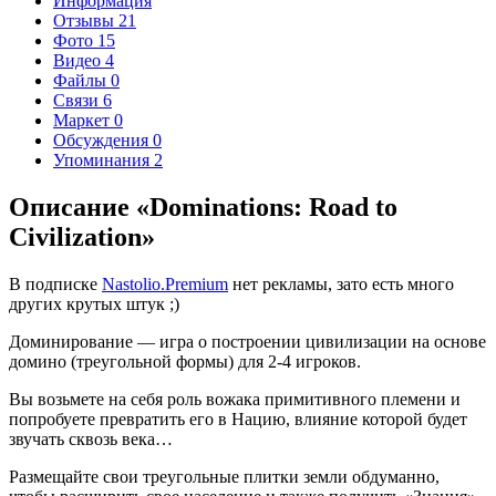
Информация
Отзывы
21
Фото
15
Видео
4
Файлы
0
Связи
6
Маркет
0
Обсуждения
0
Упоминания
2
Описание «Dominations: Road to
Civilization»
В подписке
Nastolio.Premium
нет рекламы, зато есть много
других крутых штук ;)
Доминирование — игра о построении цивилизации на основе
домино (треугольной формы) для 2-4 игроков.
Вы возьмете на себя роль вожака примитивного племени и
попробуете превратить его в Нацию, влияние которой будет
звучать сквозь века…
Размещайте свои треугольные плитки земли обдуманно,