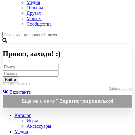
Медиа
Отзывы
Друзья
Маркет
Сообщества
Привет, заходи! :)
Войти
Запомнить меня
Забыл пароль
Вконтакте
Ещё не с нами?
Зарегистрироваться!
Каталог
Игры
Аксессуары
Медиа