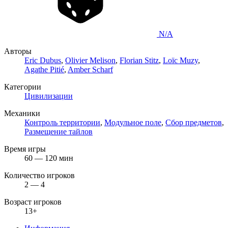
N/A
Авторы
Eric Dubus
,
Olivier Melison
,
Florian Stitz
,
Loïc Muzy
,
Agathe Pitié
,
Amber Scharf
Категории
Цивилизации
Механики
Контроль территории
,
Модульное поле
,
Сбор предметов
,
Размещение тайлов
Время игры
60 — 120 мин
Количество игроков
2 — 4
Возраст игроков
13+