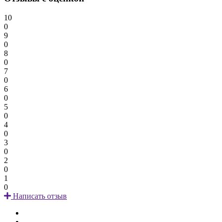
10
0
9
0
8
0
7
0
6
0
5
0
4
0
3
0
2
0
1
0
Написать отзыв