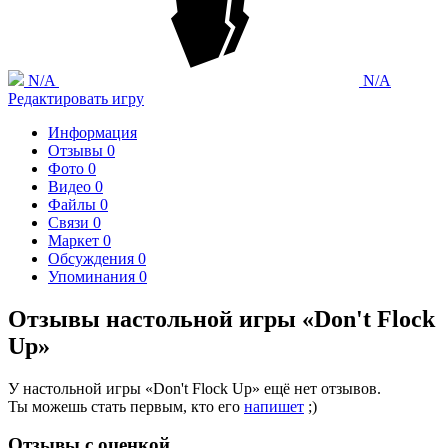
N/A
N/A
Редактировать игру
Информация
Отзывы
0
Фото
0
Видео
0
Файлы
0
Связи
0
Маркет
0
Обсуждения
0
Упоминания
0
Отзывы настольной игры «Don't Flock
Up»
У настольной игры «Don't Flock Up» ещё нет отзывов.
Ты можешь стать первым, кто его
напишет
;)
Отзывы с оценкой