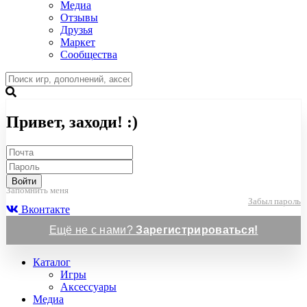
Медиа
Отзывы
Друзья
Маркет
Сообщества
Привет, заходи! :)
Войти
Запомнить меня
Забыл пароль
Вконтакте
Ещё не с нами?
Зарегистрироваться!
Каталог
Игры
Аксессуары
Медиа